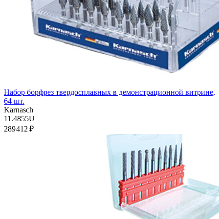
Набор борфрез твердосплавных в демонстрационной витрине,
64 шт.
Karnasch
11.4855U
289 412 ₽