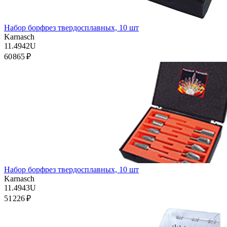
Набор борфрез твердосплавных, 10 шт
Karnasch
11.4942U
60 865 ₽
Набор борфрез твердосплавных, 10 шт
Karnasch
11.4943U
51 226 ₽