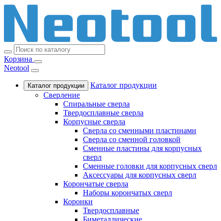
Корзина
Neotool
Каталог продукции
Каталог продукции
Сверление
Спиральные сверла
Твердосплавные сверла
Корпусные сверла
Сверла со сменными пластинами
Сверла со сменной головкой
Сменные пластины для корпусных
сверл
Сменные головки для корпусных сверл
Аксессуары для корпусных сверл
Корончатые сверла
Наборы корончатых сверл
Коронки
Твердосплавные
Биметаллические