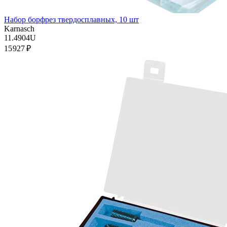
Набор борфрез твердосплавных, 10 шт
Karnasch
11.4904U
15 927 ₽