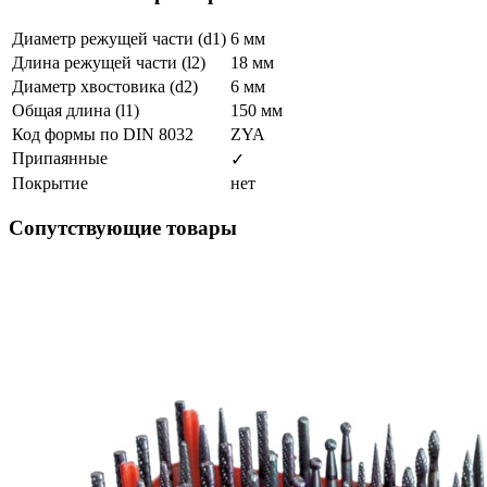
Диаметр режущей части (d1)
6 мм
Длина режущей части (l2)
18 мм
Диаметр хвостовика (d2)
6 мм
Общая длина (l1)
150 мм
Код формы по DIN 8032
ZYA
Припаянные
✓
Покрытие
нет
Сопутствующие товары