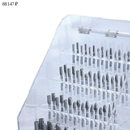
88 147 ₽