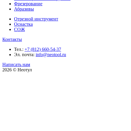
Фрезерование
Абразивы
Отрезной инструмент
Оснастка
СОЖ
Контакты
Тел.:
+7 (812) 660-54-37
Эл. почта:
info@neotool.ru
Написать нам
2026 © Неотул