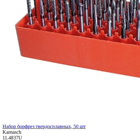
Набор борфрез твердосплавных, 50 шт
Karnasch
11.4837U