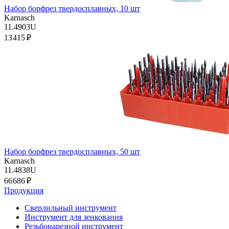
Набор борфрез твердосплавных, 10 шт
Karnasch
11.4903U
13 415 ₽
Набор борфрез твердосплавных, 50 шт
Karnasch
11.4838U
66 686 ₽
Продукция
Сверлильный инструмент
Инструмент для зенкования
Резьбонарезной инструмент