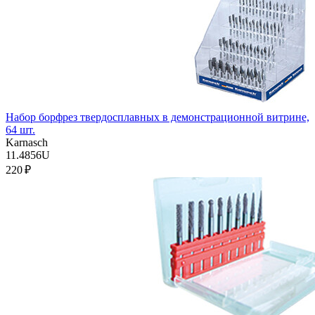
Набор борфрез твердосплавных в демонстрационной витрине,
64 шт.
Karnasch
11.4856U
220 ₽