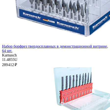
Набор борфрез твердосплавных в демонстрационной витрине,
64 шт.
Karnasch
11.4855U
289 412 ₽