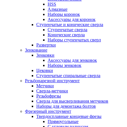
HSS
Алмазные
Наборы коронок
Аксессуары для коронок
Ступенчатые и конические сверла
Ступенчатые сверла
Конические сверла
Наборы ступенчатых сверл
Развертки
Зенкование
Зенковки
Аксессуары для зенковок
Наборы зенковок
Цековки
Ступенчатые спиральные сверла
Резьбонарезной инструмент
Метчики
Сверла-метчики
Резьбофрезы
Сверла для высверливания метчиков
Наборы для демонтажа болтов
Фрезерный инструмент
Твердосплавные концевые фрезы
Прямоугольные
С угловым радиусом