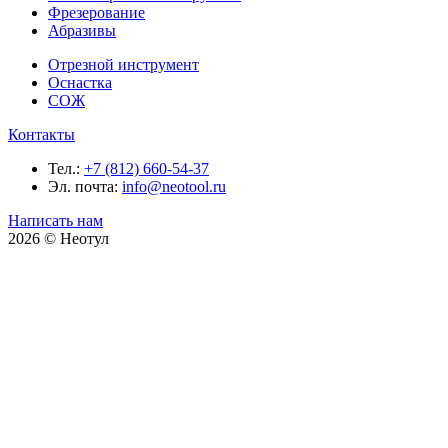
Фрезерование
Абразивы
Отрезной инструмент
Оснастка
СОЖ
Контакты
Тел.:
+7 (812) 660-54-37
Эл. почта:
info@neotool.ru
Написать нам
2026 © Неотул