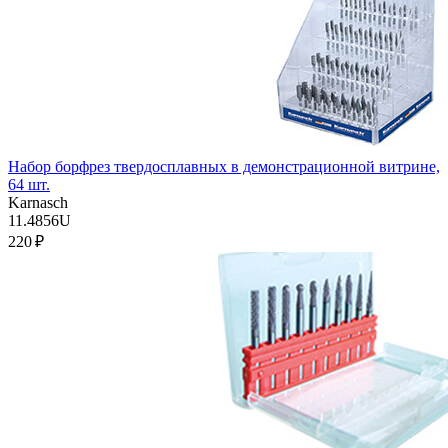
Набор борфрез твердосплавных в демонстрационной витрине,
64 шт.
Karnasch
11.4856U
220 ₽