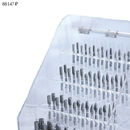
88 147 ₽