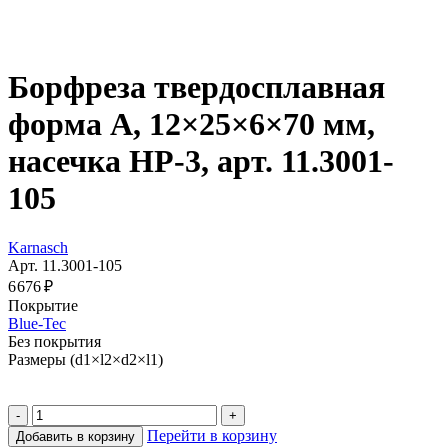
Борфреза твердосплавная
форма A, 12×25×6×70 мм,
насечка HP-3, арт. 11.3001-
105
Karnasch
Арт. 11.3001-105
6 676 ₽
Покрытие
Blue-Tec
Без покрытия
Размеры (d1×l2×d2×l1)
Перейти в корзину
Добавить в корзину