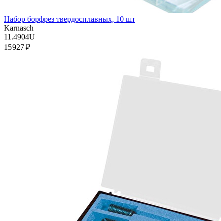
Набор борфрез твердосплавных, 10 шт
Karnasch
11.4904U
15 927 ₽