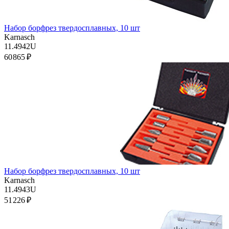
Набор борфрез твердосплавных, 10 шт
Karnasch
11.4942U
60 865 ₽
Набор борфрез твердосплавных, 10 шт
Karnasch
11.4943U
51 226 ₽