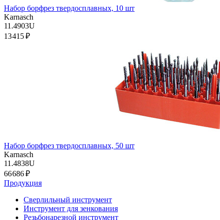
Набор борфрез твердосплавных, 10 шт
Karnasch
11.4903U
13 415 ₽
Набор борфрез твердосплавных, 50 шт
Karnasch
11.4838U
66 686 ₽
Продукция
Сверлильный инструмент
Инструмент для зенкования
Резьбонарезной инструмент