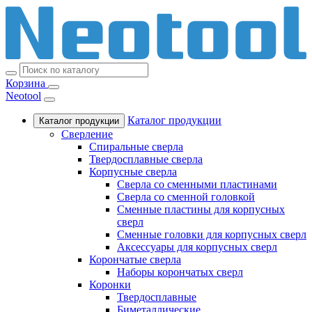
Корзина
Neotool
Каталог продукции
Каталог продукции
Сверление
Спиральные сверла
Твердосплавные сверла
Корпусные сверла
Сверла со сменными пластинами
Сверла со сменной головкой
Сменные пластины для корпусных
сверл
Сменные головки для корпусных сверл
Аксессуары для корпусных сверл
Корончатые сверла
Наборы корончатых сверл
Коронки
Твердосплавные
Биметаллические