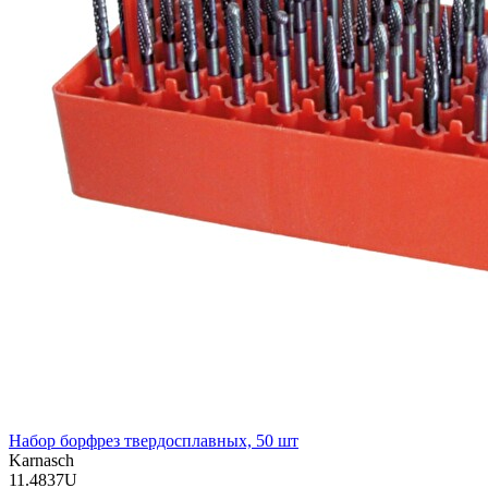
Набор борфрез твердосплавных, 50 шт
Karnasch
11.4837U