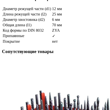
Диаметр режущей части (d1)
12 мм
Длина режущей части (l2)
25 мм
Диаметр хвостовика (d2)
6 мм
Общая длина (l1)
70 мм
Код формы по DIN 8032
ZYA
Припаянные
✓
Покрытие
нет
Сопутствующие товары