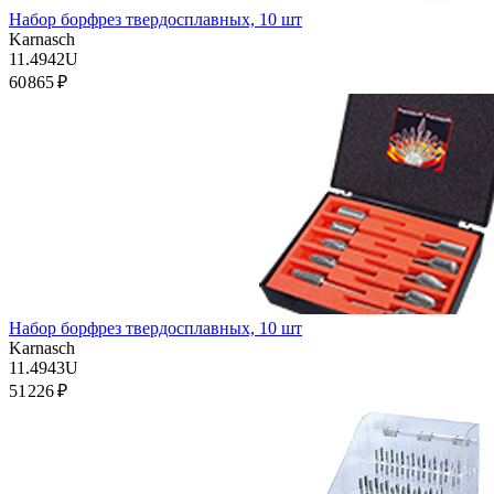
Набор борфрез твердосплавных, 10 шт
Karnasch
11.4942U
60 865 ₽
Набор борфрез твердосплавных, 10 шт
Karnasch
11.4943U
51 226 ₽