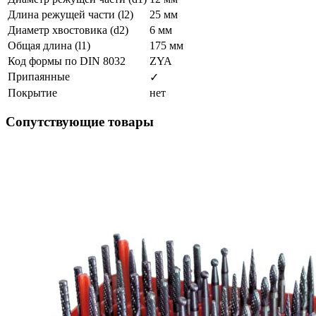
Длина режущей части (l2)
25 мм
Диаметр хвостовика (d2)
6 мм
Общая длина (l1)
175 мм
Код формы по DIN 8032
ZYA
Припаянные
✓
Покрытие
нет
Сопутствующие товары