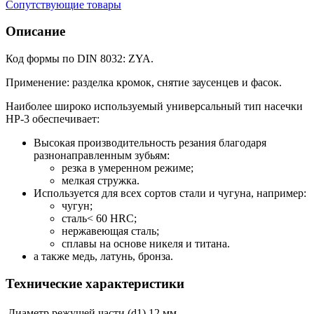
Сопутствующие товары
Описание
Код формы по DIN 8032: ZYA.
Применение: разделка кромок, снятие заусенцев и фасок.
Наиболее широко используемый универсальный тип насечки
HP-3 обеспечивает:
Высокая производительность резания благодаря
разнонаправленным зубьям:
резка в умеренном режиме;
мелкая стружка.
Используется для всех сортов стали и чугуна, например:
чугун;
сталь< 60 HRC;
нержавеющая сталь;
сплавы на основе никеля и титана.
а также медь, латунь, бронза.
Технические характеристики
Диаметр режущей части (d1)
12 мм