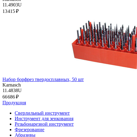
11.4903U
13 415 ₽
Набор борфрез твердосплавных, 50 шт
Karnasch
11.4838U
66 686 ₽
Продукция
Сверлильный инструмент
Инструмент для зенкования
Резьбонарезной инструмент
Фрезерование
Абразивы