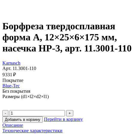
Борфреза твердосплавная
форма A, 12×25×6×175 мм,
насечка HP-3, арт. 11.3001-110
Karnasch
Арт. 11.3001-110
9 331 ₽
Покрытие
Blue-Tec
Без покрытия
Размеры (d1×l2×d2×l1)
Перейти в корзину
Добавить в корзину
Описание
Технические характеристики