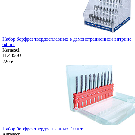
Набор борфрез твердосплавных в демонстрационной витрине,
64 шт.
Karnasch
11.4856U
220 ₽
Набор борфрез твердосплавных, 10 шт
Karnasch