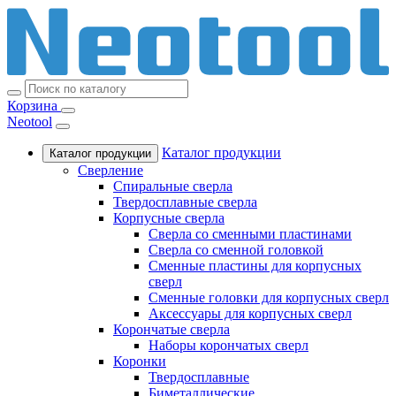
Корзина
Neotool
Каталог продукции
Каталог продукции
Сверление
Спиральные сверла
Твердосплавные сверла
Корпусные сверла
Сверла со сменными пластинами
Сверла со сменной головкой
Сменные пластины для корпусных
сверл
Сменные головки для корпусных сверл
Аксессуары для корпусных сверл
Корончатые сверла
Наборы корончатых сверл
Коронки
Твердосплавные
Биметаллические