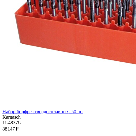
Набор борфрез твердосплавных, 50 шт
Karnasch
11.4837U
88 147 ₽