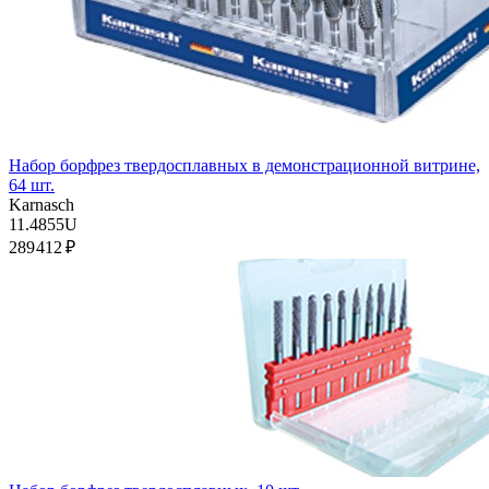
Набор борфрез твердосплавных в демонстрационной витрине,
64 шт.
Karnasch
11.4855U
289 412 ₽