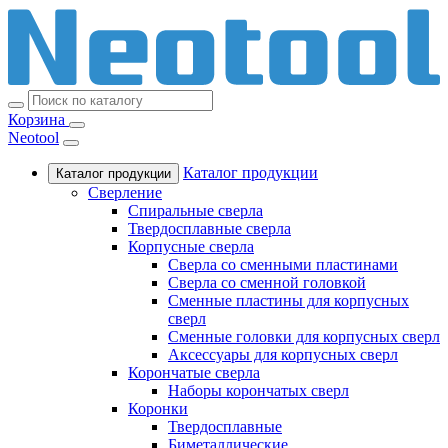
Корзина
Neotool
Каталог продукции
Каталог продукции
Сверление
Спиральные сверла
Твердосплавные сверла
Корпусные сверла
Сверла со сменными пластинами
Сверла со сменной головкой
Сменные пластины для корпусных
сверл
Сменные головки для корпусных сверл
Аксессуары для корпусных сверл
Корончатые сверла
Наборы корончатых сверл
Коронки
Твердосплавные
Биметаллические