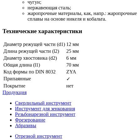
чугун;
нержавеющая сталь;
жаропрочные материалы, как, напр.: жаропрочные
сплавы на основе никеля и кобальта.
Технические характеристики
Диаметр режущей части (d1)
12 мм
Длина режущей части (l2)
25 мм
Диаметр хвостовика (d2)
6 мм
Общая длина (l1)
70 мм
Код формы по DIN 8032
ZYA
Припаянные
✓
Покрытие
нет
Продукция
Сверлильный инструмент
Инструмент для зенкования
Резьбонарезной инструмент
Фрезерование
Абразивы
Отрезной инструмент