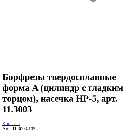
Борфрезы твердосплавные
форма A (цилиндр с гладким
торцом), насечка HP-5, арт.
11.3003
Karnasch
Арт. 11.3003-105