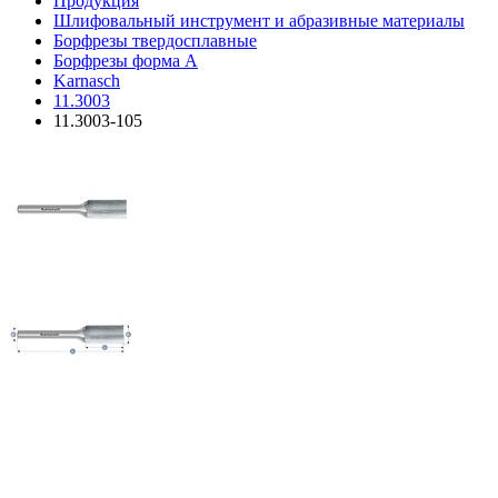
Продукция
Шлифовальный инструмент и абразивные материалы
Борфрезы твердосплавные
Борфрезы форма A
Karnasch
11.3003
11.3003-105