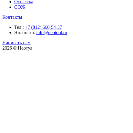
Оснастка
СОЖ
Контакты
Тел.:
+7 (812) 660-54-37
Эл. почта:
info@neotool.ru
Написать нам
2026 © Неотул