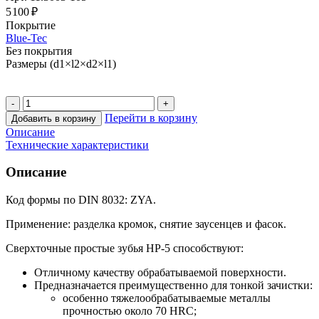
5 100 ₽
Покрытие
Blue-Tec
Без покрытия
Размеры (d1×l2×d2×l1)
Перейти в корзину
Добавить в корзину
Описание
Технические характеристики
Описание
Код формы по DIN 8032: ZYA.
Применение: разделка кромок, снятие заусенцев и фасок.
Сверхточные простые зубья HP-5 способствуют:
Отличному качеству обрабатываемой поверхности.
Предназначается преимущественно для тонкой зачистки:
особенно тяжелообрабатываемые металлы
прочностью около 70 HRC;