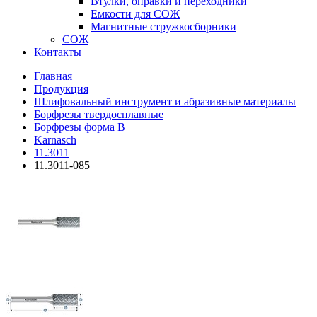
Втулки, оправки и переходники
Емкости для СОЖ
Магнитные стружкосборники
СОЖ
Контакты
Главная
Продукция
Шлифовальный инструмент и абразивные материалы
Борфрезы твердосплавные
Борфрезы форма B
Karnasch
11.3011
11.3011-085