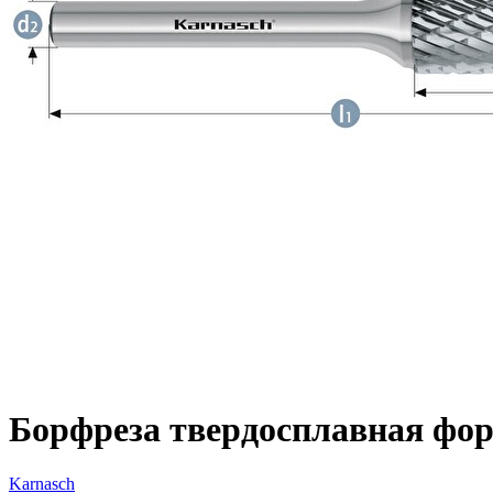
Борфреза твердосплавная форм
Karnasch