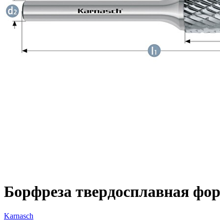
Борфреза твердосплавная форм
Karnasch