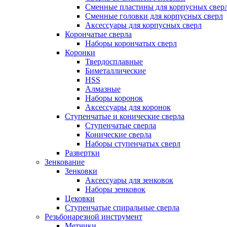
Сменные пластины для корпусных свер
Сменные головки для корпусных сверл
Аксессуары для корпусных сверл
Корончатые сверла
Наборы корончатых сверл
Коронки
Твердосплавные
Биметаллические
HSS
Алмазные
Наборы коронок
Аксессуары для коронок
Ступенчатые и конические сверла
Ступенчатые сверла
Конические сверла
Наборы ступенчатых сверл
Развертки
Зенкование
Зенковки
Аксессуары для зенковок
Наборы зенковок
Цековки
Ступенчатые спиральные сверла
Резьбонарезной инструмент
Метчики