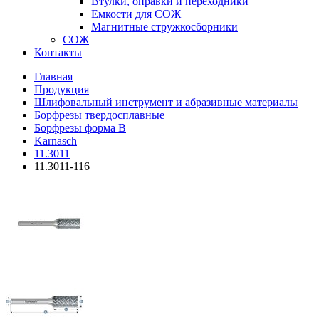
Втулки, оправки и переходники
Емкости для СОЖ
Магнитные стружкосборники
СОЖ
Контакты
Главная
Продукция
Шлифовальный инструмент и абразивные материалы
Борфрезы твердосплавные
Борфрезы форма B
Karnasch
11.3011
11.3011-116