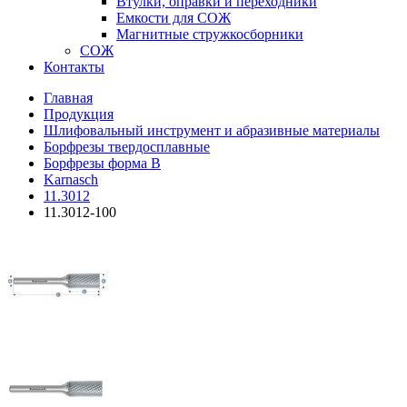
Втулки, оправки и переходники
Емкости для СОЖ
Магнитные стружкосборники
СОЖ
Контакты
Главная
Продукция
Шлифовальный инструмент и абразивные материалы
Борфрезы твердосплавные
Борфрезы форма B
Karnasch
11.3012
11.3012-100