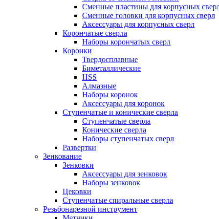
Сменные пластины для корпусных свер
Сменные головки для корпусных сверл
Аксессуары для корпусных сверл
Корончатые сверла
Наборы корончатых сверл
Коронки
Твердосплавные
Биметаллические
HSS
Алмазные
Наборы коронок
Аксессуары для коронок
Ступенчатые и конические сверла
Ступенчатые сверла
Конические сверла
Наборы ступенчатых сверл
Развертки
Зенкование
Зенковки
Аксессуары для зенковок
Наборы зенковок
Цековки
Ступенчатые спиральные сверла
Резьбонарезной инструмент
Метчики