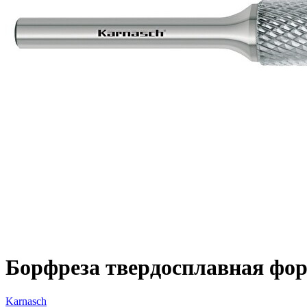
Борфреза твердосплавная форм
Karnasch