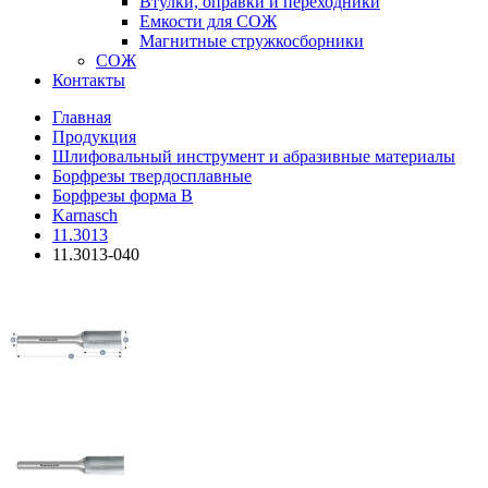
Втулки, оправки и переходники
Емкости для СОЖ
Магнитные стружкосборники
СОЖ
Контакты
Главная
Продукция
Шлифовальный инструмент и абразивные материалы
Борфрезы твердосплавные
Борфрезы форма B
Karnasch
11.3013
11.3013-040