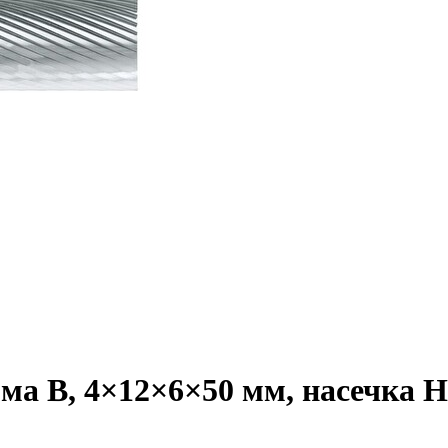
а B, 4×12×6×50 мм, насечка HP-