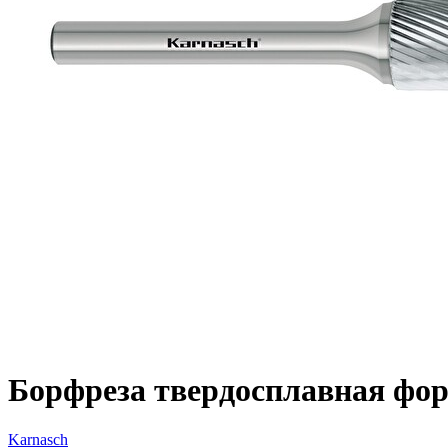
Борфреза твердосплавная форм
Karnasch