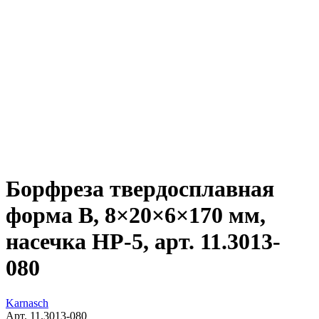
Борфреза твердосплавная
форма B, 8×20×6×170 мм,
насечка HP-5, арт. 11.3013-
080
Karnasch
Арт. 11.3013-080