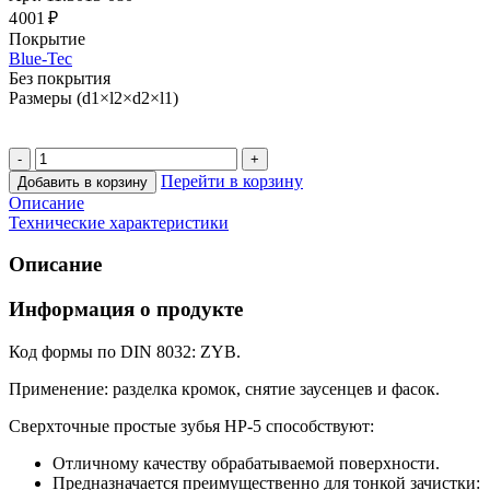
4 001 ₽
Покрытие
Blue-Tec
Без покрытия
Размеры (d1×l2×d2×l1)
Перейти в корзину
Добавить в корзину
Описание
Технические характеристики
Описание
Информация о продукте
Код формы по DIN 8032: ZYB.
Применение: разделка кромок, снятие заусенцев и фасок.
Сверхточные простые зубья HP-5 способствуют:
Отличному качеству обрабатываемой поверхности.
Предназначается преимущественно для тонкой зачистки: