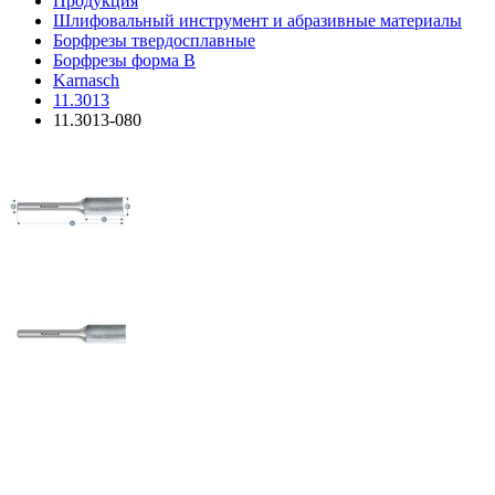
Продукция
Шлифовальный инструмент и абразивные материалы
Борфрезы твердосплавные
Борфрезы форма B
Karnasch
11.3013
11.3013-080