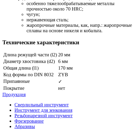
особенно тяжелообрабатываемые металлы
прочностью около 70 HRC;
чугун;
нержавеющая сталь;
жаропрочные материалы, как, напр.: жаропрочные
сплавы на основе никеля и кобальта.
Технические характеристики
Длина режущей части (l2)
20 мм
Диаметр хвостовика (d2)
6 мм
Общая длина (l1)
170 мм
Код формы по DIN 8032
ZYB
Припаянные
✓
Покрытие
нет
Продукция
Сверлильный инструмент
Инструмент для зенкования
Резьбонарезной инструмент
Фрезерование
Абразивы