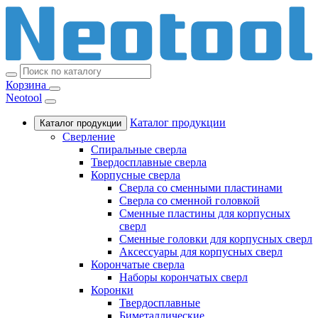
Корзина
Neotool
Каталог продукции
Каталог продукции
Сверление
Спиральные сверла
Твердосплавные сверла
Корпусные сверла
Сверла со сменными пластинами
Сверла со сменной головкой
Сменные пластины для корпусных
сверл
Сменные головки для корпусных сверл
Аксессуары для корпусных сверл
Корончатые сверла
Наборы корончатых сверл
Коронки
Твердосплавные
Биметаллические