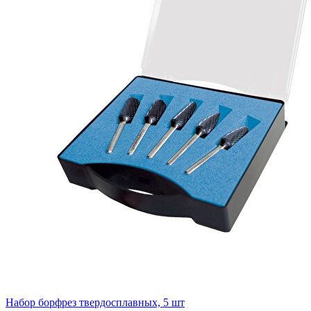
Набор борфрез твердосплавных, 5 шт