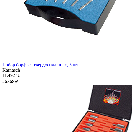
Набор борфрез твердосплавных, 5 шт
Karnasch
11.4927U
26 368 ₽