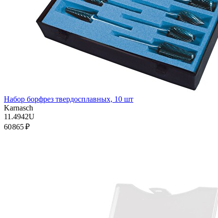
Набор борфрез твердосплавных, 10 шт
Karnasch
11.4942U
60 865 ₽