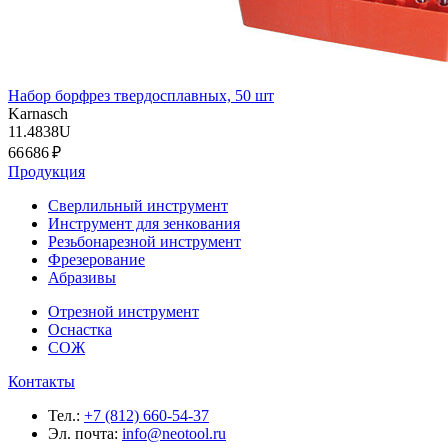
Набор борфрез твердосплавных, 50 шт
Karnasch
11.4838U
66 686 ₽
Продукция
Сверлильный инструмент
Инструмент для зенкования
Резьбонарезной инструмент
Фрезерование
Абразивы
Отрезной инструмент
Оснастка
СОЖ
Контакты
Тел.:
+7 (812) 660-54-37
Эл. почта:
info@neotool.ru