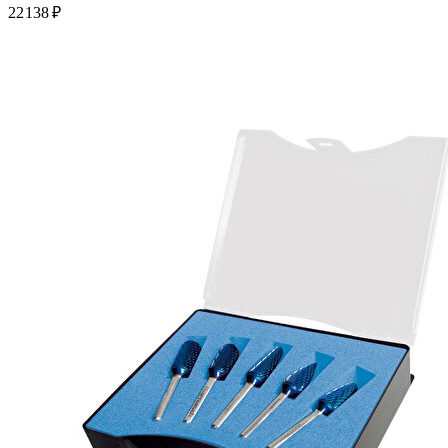
22 138 ₽