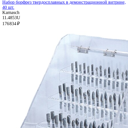
Набор борфрез твердосплавных в демонстрационной витрине,
40 шт.
Karnasch
11.4853U
176 834 ₽