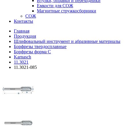
Втулки, оправки и переходники
Емкости для СОЖ
Магнитные стружкосборники
СОЖ
Контакты
Главная
Продукция
Шлифовальный инструмент и абразивные материалы
Борфрезы твердосплавные
Борфрезы форма C
Karnasch
11.3021
11.3021-085