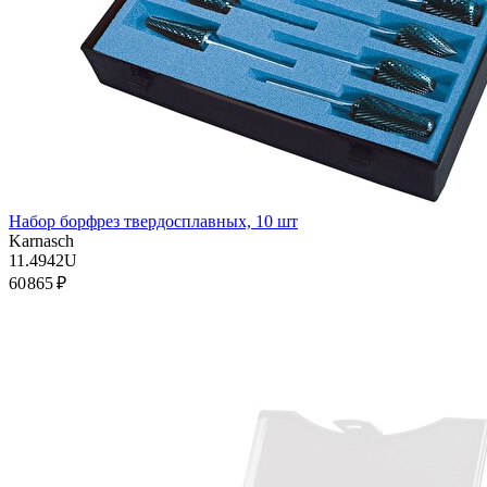
Набор борфрез твердосплавных, 10 шт
Karnasch
11.4942U
60 865 ₽