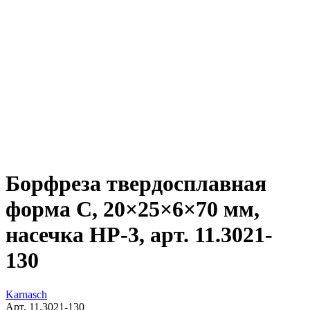
Борфреза твердосплавная
форма C, 20×25×6×70 мм,
насечка HP-3, арт. 11.3021-
130
Karnasch
Арт. 11.3021-130