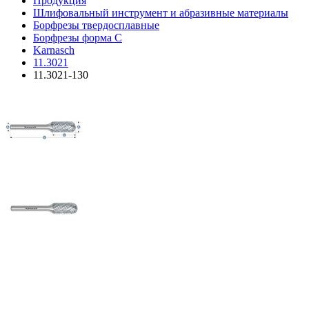
Продукция
Шлифовальный инструмент и абразивные материалы
Борфрезы твердосплавные
Борфрезы форма C
Karnasch
11.3021
11.3021-130