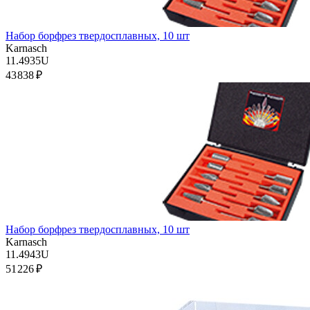
Набор борфрез твердосплавных, 10 шт
Karnasch
11.4935U
43 838 ₽
Набор борфрез твердосплавных, 10 шт
Karnasch
11.4943U
51 226 ₽