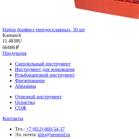
Набор борфрез твердосплавных, 50 шт
Karnasch
11.4838U
66 686 ₽
Продукция
Сверлильный инструмент
Инструмент для зенкования
Резьбонарезной инструмент
Фрезерование
Абразивы
Отрезной инструмент
Оснастка
СОЖ
Контакты
Тел.:
+7 (812) 660-54-37
Эл. почта:
info@neotool.ru