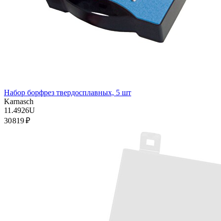
Набор борфрез твердосплавных, 5 шт
Karnasch
11.4926U
30 819 ₽