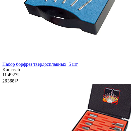
Набор борфрез твердосплавных, 5 шт
Karnasch
11.4927U
26 368 ₽