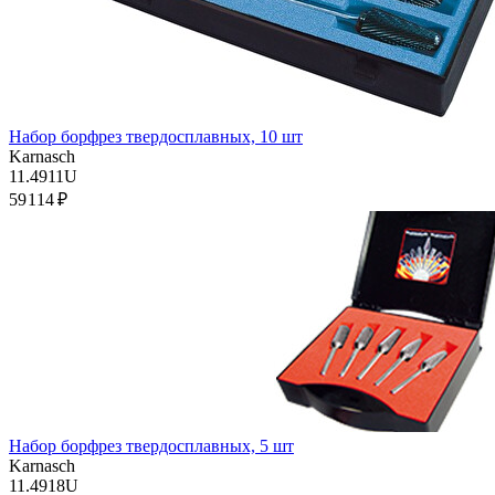
Набор борфрез твердосплавных, 10 шт
Karnasch
11.4911U
59 114 ₽
Набор борфрез твердосплавных, 5 шт
Karnasch
11.4918U