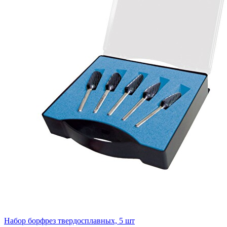
Набор борфрез твердосплавных, 5 шт