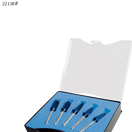
22 138 ₽