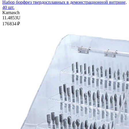
Набор борфрез твердосплавных в демонстрационной витрине,
40 шт.
Karnasch
11.4853U
176 834 ₽