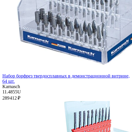
Набор борфрез твердосплавных в демонстрационной витрине,
64 шт.
Karnasch
11.4855U
289 412 ₽