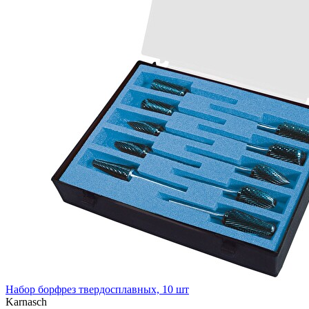
Набор борфрез твердосплавных, 10 шт
Karnasch