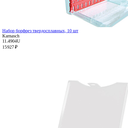
Набор борфрез твердосплавных, 10 шт
Karnasch
11.4904U
15 927 ₽