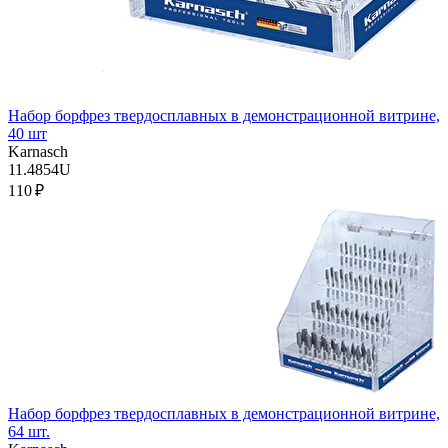
Набор борфрез твердосплавных в демонстрационной витрине,
40 шт
Karnasch
11.4854U
110 ₽
Набор борфрез твердосплавных в демонстрационной витрине,
64 шт.