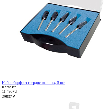
Набор борфрез твердосплавных, 5 шт
Karnasch
11.4907U
29 937 ₽