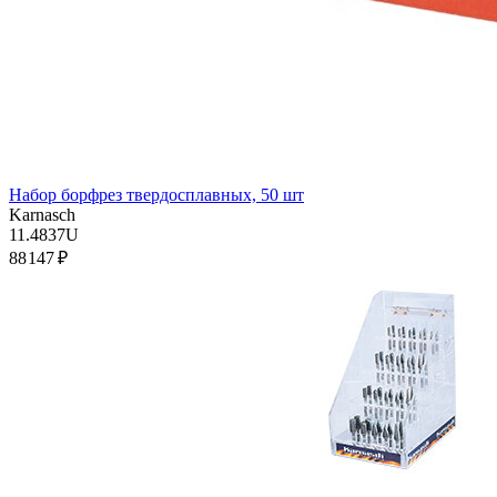
Набор борфрез твердосплавных, 50 шт
Karnasch
11.4837U
88 147 ₽