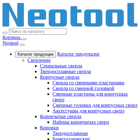
Корзина
Neotool
Каталог продукции
Каталог продукции
Сверление
Спиральные сверла
Твердосплавные сверла
Корпусные сверла
Сверла со сменными пластинами
Сверла со сменной головкой
Сменные пластины для корпусных
сверл
Сменные головки для корпусных сверл
Аксессуары для корпусных сверл
Корончатые сверла
Наборы корончатых сверл
Коронки
Твердосплавные
Биметаллические