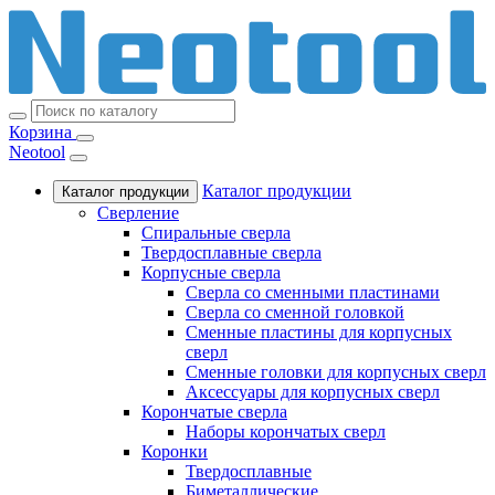
Корзина
Neotool
Каталог продукции
Каталог продукции
Сверление
Спиральные сверла
Твердосплавные сверла
Корпусные сверла
Сверла со сменными пластинами
Сверла со сменной головкой
Сменные пластины для корпусных
сверл
Сменные головки для корпусных сверл
Аксессуары для корпусных сверл
Корончатые сверла
Наборы корончатых сверл
Коронки
Твердосплавные
Биметаллические