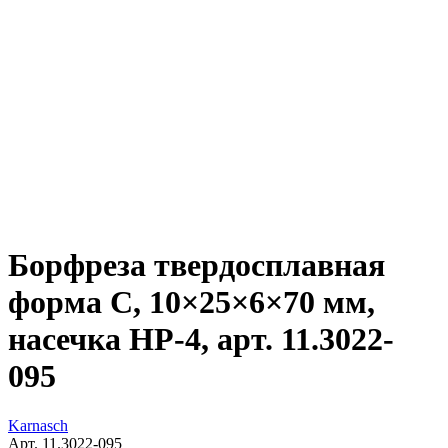
Борфреза твердосплавная
форма C, 10×25×6×70 мм,
насечка HP-4, арт. 11.3022-
095
Karnasch
Арт. 11.3022-095