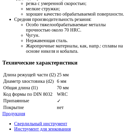
резка с умеренной скоростью;
мелкие стружки;
хорошее качество обрабатываемой поверхности.
Средняя производительность резания:
Особо тяжелообрабатываемые металлы
прочностью около 70 HRC.
Чугун.
Нержавеющая сталь.
Жаропрочные материалы, как, напр.: сплавы на
основе никеля и кобальта.
Технические характеристики
Длина режущей части (l2)
25 мм
Диаметр хвостовика (d2)
6 мм
Общая длина (l1)
70 мм
Код формы по DIN 8032
WRC
Припаянные
✓
Покрытие
нет
Продукция
Сверлильный инструмент
Инструмент для зенкования