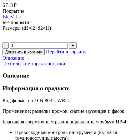
6 718 ₽
Покрытие
Blue-Tec
Без покрытия
Размеры (d1×l2×d2×l1)
Перейти в корзину
Добавить в корзину
Описание
Технические характеристики
Описание
Информация о продукте
Код формы по DIN 8032: WRC.
Применение: разделка кромок, снятие заусенцев и фасок.
Благодаря сверхточным разнонаправленным зубьям HP-4:
Превосходный контроль инструмента (включая
труднодоступные места):