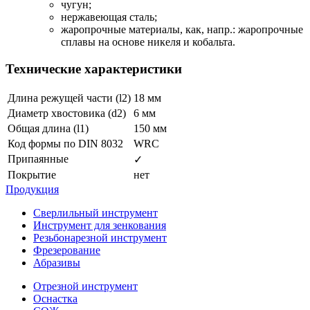
чугун;
нержавеющая сталь;
жаропрочные материалы, как, напр.: жаропрочные
сплавы на основе никеля и кобальта.
Технические характеристики
Длина режущей части (l2)
18 мм
Диаметр хвостовика (d2)
6 мм
Общая длина (l1)
150 мм
Код формы по DIN 8032
WRC
Припаянные
✓
Покрытие
нет
Продукция
Сверлильный инструмент
Инструмент для зенкования
Резьбонарезной инструмент
Фрезерование
Абразивы
Отрезной инструмент
Оснастка