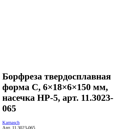
Борфреза твердосплавная
форма C, 6×18×6×150 мм,
насечка HP-5, арт. 11.3023-
065
Karnasch
Арт. 11.3023-065