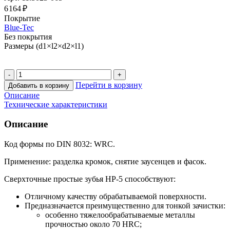
6 164 ₽
Покрытие
Blue-Tec
Без покрытия
Размеры (d1×l2×d2×l1)
Перейти в корзину
Добавить в корзину
Описание
Технические характеристики
Описание
Код формы по DIN 8032: WRC.
Применение: разделка кромок, снятие заусенцев и фасок.
Сверхточные простые зубья HP-5 способствуют:
Отличному качеству обрабатываемой поверхности.
Предназначается преимущественно для тонкой зачистки:
особенно тяжелообрабатываемые металлы
прочностью около 70 HRC;