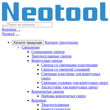
Корзина
Neotool
Каталог продукции
Каталог продукции
Сверление
Спиральные сверла
Твердосплавные сверла
Корпусные сверла
Сверла со сменными пластинами
Сверла со сменной головкой
Сменные пластины для корпусных
сверл
Сменные головки для корпусных сверл
Аксессуары для корпусных сверл
Корончатые сверла
Наборы корончатых сверл
Коронки
Твердосплавные
Биметаллические