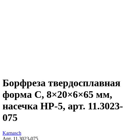
Борфреза твердосплавная
форма C, 8×20×6×65 мм,
насечка HP-5, арт. 11.3023-
075
Karnasch
Арт. 11.3023-075