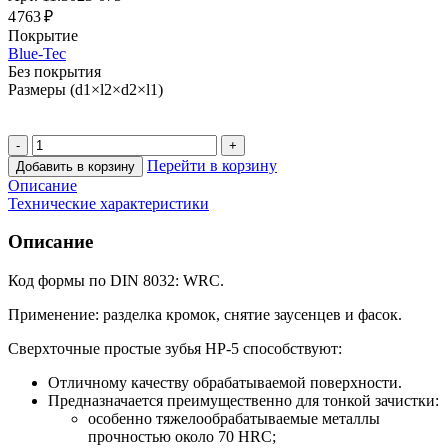
4 763 ₽
Покрытие
Blue-Tec
Без покрытия
Размеры (d1×l2×d2×l1)
Перейти в корзину
Добавить в корзину
Описание
Технические характеристики
Описание
Код формы по DIN 8032: WRC.
Применение: разделка кромок, снятие заусенцев и фасок.
Сверхточные простые зубья HP-5 способствуют:
Отличному качеству обрабатываемой поверхности.
Предназначается преимущественно для тонкой зачистки:
особенно тяжелообрабатываемые металлы
прочностью около 70 HRC;