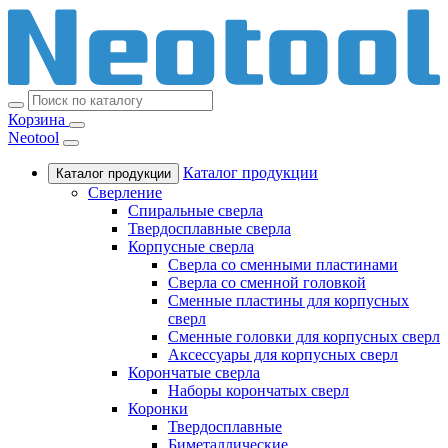
Корзина
Neotool
Каталог продукции
Каталог продукции
Сверление
Спиральные сверла
Твердосплавные сверла
Корпусные сверла
Сверла со сменными пластинами
Сверла со сменной головкой
Сменные пластины для корпусных
сверл
Сменные головки для корпусных сверл
Аксессуары для корпусных сверл
Корончатые сверла
Наборы корончатых сверл
Коронки
Твердосплавные
Биметаллические