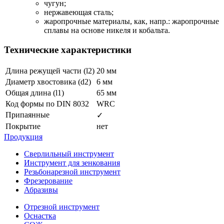
чугун;
нержавеющая сталь;
жаропрочные материалы, как, напр.: жаропрочные
сплавы на основе никеля и кобальта.
Технические характеристики
Длина режущей части (l2)
20 мм
Диаметр хвостовика (d2)
6 мм
Общая длина (l1)
65 мм
Код формы по DIN 8032
WRC
Припаянные
✓
Покрытие
нет
Продукция
Сверлильный инструмент
Инструмент для зенкования
Резьбонарезной инструмент
Фрезерование
Абразивы
Отрезной инструмент
Оснастка