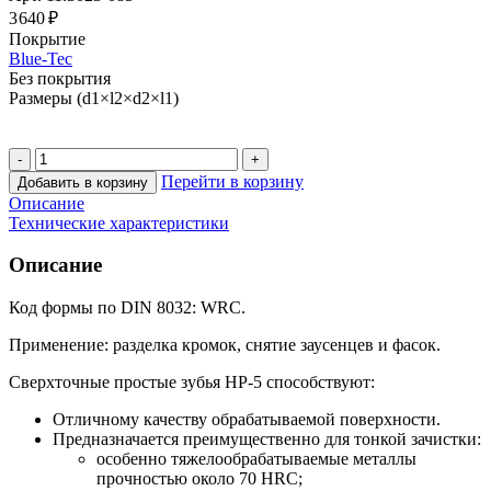
3 640 ₽
Покрытие
Blue-Tec
Без покрытия
Размеры (d1×l2×d2×l1)
Перейти в корзину
Добавить в корзину
Описание
Технические характеристики
Описание
Код формы по DIN 8032: WRC.
Применение: разделка кромок, снятие заусенцев и фасок.
Сверхточные простые зубья HP-5 способствуют:
Отличному качеству обрабатываемой поверхности.
Предназначается преимущественно для тонкой зачистки:
особенно тяжелообрабатываемые металлы
прочностью около 70 HRC;