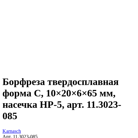
Борфреза твердосплавная
форма C, 10×20×6×65 мм,
насечка HP-5, арт. 11.3023-
085
Karnasch
Арт. 11.3023-085