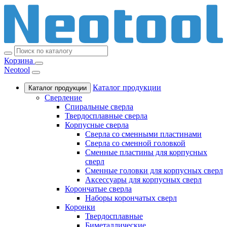
Корзина
Neotool
Каталог продукции
Каталог продукции
Сверление
Спиральные сверла
Твердосплавные сверла
Корпусные сверла
Сверла со сменными пластинами
Сверла со сменной головкой
Сменные пластины для корпусных
сверл
Сменные головки для корпусных сверл
Аксессуары для корпусных сверл
Корончатые сверла
Наборы корончатых сверл
Коронки
Твердосплавные
Биметаллические