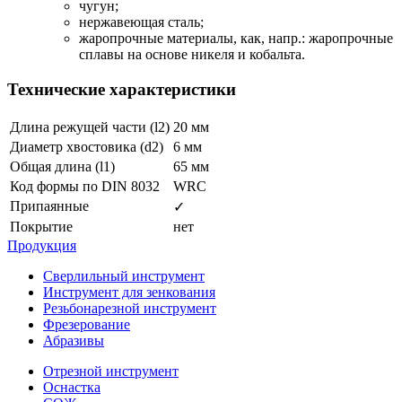
чугун;
нержавеющая сталь;
жаропрочные материалы, как, напр.: жаропрочные
сплавы на основе никеля и кобальта.
Технические характеристики
Длина режущей части (l2)
20 мм
Диаметр хвостовика (d2)
6 мм
Общая длина (l1)
65 мм
Код формы по DIN 8032
WRC
Припаянные
✓
Покрытие
нет
Продукция
Сверлильный инструмент
Инструмент для зенкования
Резьбонарезной инструмент
Фрезерование
Абразивы
Отрезной инструмент
Оснастка