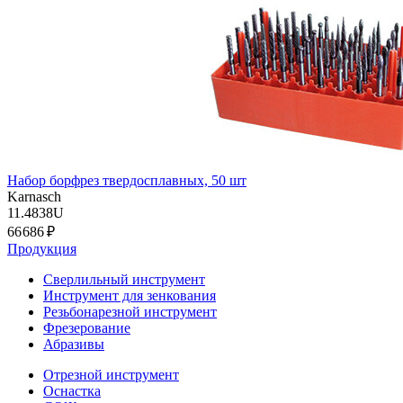
Набор борфрез твердосплавных, 50 шт
Karnasch
11.4838U
66 686 ₽
Продукция
Сверлильный инструмент
Инструмент для зенкования
Резьбонарезной инструмент
Фрезерование
Абразивы
Отрезной инструмент
Оснастка