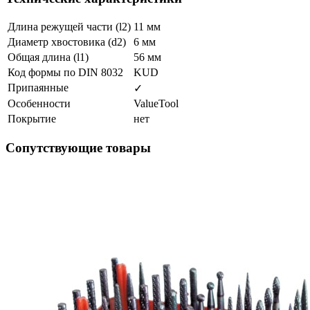
Длина режущей части (l2)
11 мм
Диаметр хвостовика (d2)
6 мм
Общая длина (l1)
56 мм
Код формы по DIN 8032
KUD
Припаянные
✓
Особенности
ValueTool
Покрытие
нет
Сопутствующие товары