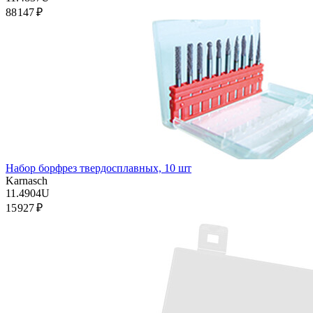
88 147 ₽
Набор борфрез твердосплавных, 10 шт
Karnasch
11.4904U
15 927 ₽