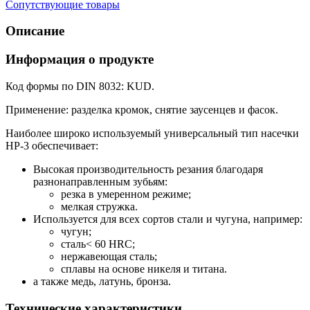
Сопутствующие товары
Описание
Информация о продукте
Код формы по DIN 8032: KUD.
Применение: разделка кромок, снятие заусенцев и фасок.
Наиболее широко используемый универсальный тип насечки
HP-3 обеспечивает:
Высокая производительность резания благодаря
разнонаправленным зубьям:
резка в умеренном режиме;
мелкая стружка.
Используется для всех сортов стали и чугуна, например:
чугун;
сталь< 60 HRC;
нержавеющая сталь;
сплавы на основе никеля и титана.
а также медь, латунь, бронза.
Технические характеристики