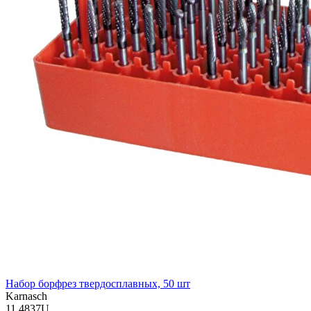
Набор борфрез твердосплавных, 50 шт
Karnasch
11.4837U