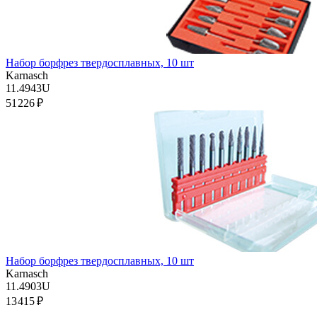
Набор борфрез твердосплавных, 10 шт
Karnasch
11.4943U
51 226 ₽
Набор борфрез твердосплавных, 10 шт
Karnasch
11.4903U
13 415 ₽