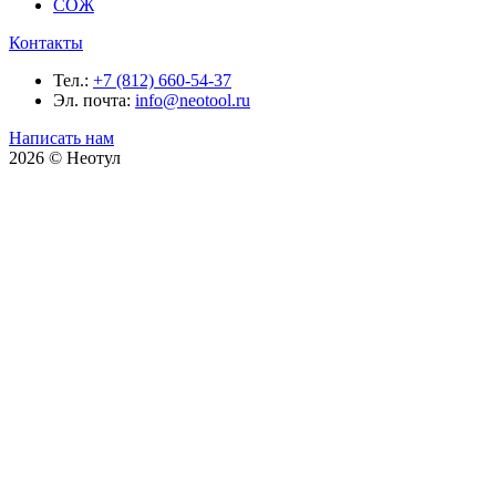
СОЖ
Контакты
Тел.:
+7 (812) 660-54-37
Эл. почта:
info@neotool.ru
Написать нам
2026 © Неотул