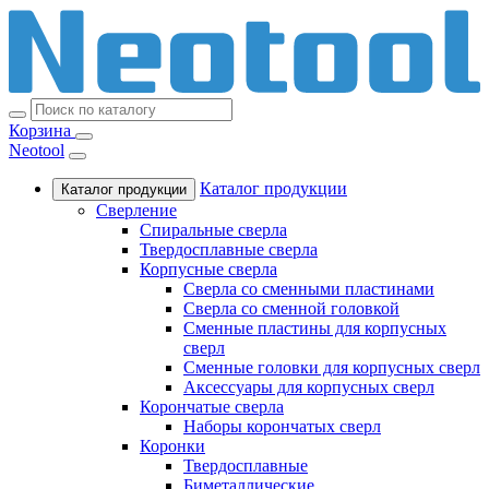
Корзина
Neotool
Каталог продукции
Каталог продукции
Сверление
Спиральные сверла
Твердосплавные сверла
Корпусные сверла
Сверла со сменными пластинами
Сверла со сменной головкой
Сменные пластины для корпусных
сверл
Сменные головки для корпусных сверл
Аксессуары для корпусных сверл
Корончатые сверла
Наборы корончатых сверл
Коронки
Твердосплавные
Биметаллические