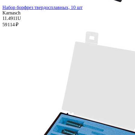
Набор борфрез твердосплавных, 10 шт
Karnasch
11.4911U
59 114 ₽