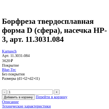
Борфреза твердосплавная
форма D (сфера), насечка HP-
3, арт. 11.3031.084
Karnasch
Арт. 11.3031-084
3 620 ₽
Покрытие
Blue-Tec
Без покрытия
Размеры (d1×l2×d2×l1)
Перейти в корзину
Добавить в корзину
Описание
Технические характеристики