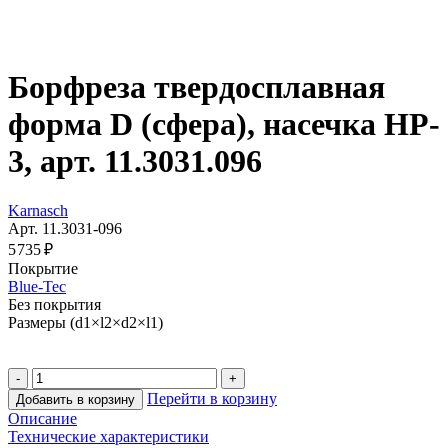
Борфреза твердосплавная
форма D (сфера), насечка HP-
3, арт. 11.3031.096
Karnasch
Арт. 11.3031-096
5 735 ₽
Покрытие
Blue-Tec
Без покрытия
Размеры (d1×l2×d2×l1)
Перейти в корзину
Добавить в корзину
Описание
Технические характеристики