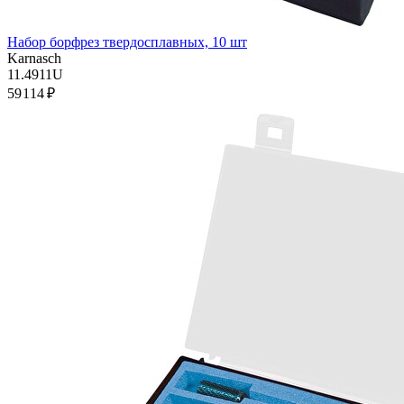
Набор борфрез твердосплавных, 10 шт
Karnasch
11.4911U
59 114 ₽