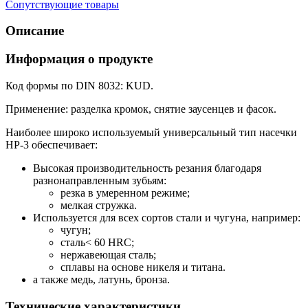
Сопутствующие товары
Описание
Информация о продукте
Код формы по DIN 8032: KUD.
Применение: разделка кромок, снятие заусенцев и фасок.
Наиболее широко используемый универсальный тип насечки
HP-3 обеспечивает:
Высокая производительность резания благодаря
разнонаправленным зубьям:
резка в умеренном режиме;
мелкая стружка.
Используется для всех сортов стали и чугуна, например:
чугун;
сталь< 60 HRC;
нержавеющая сталь;
сплавы на основе никеля и титана.
а также медь, латунь, бронза.
Технические характеристики