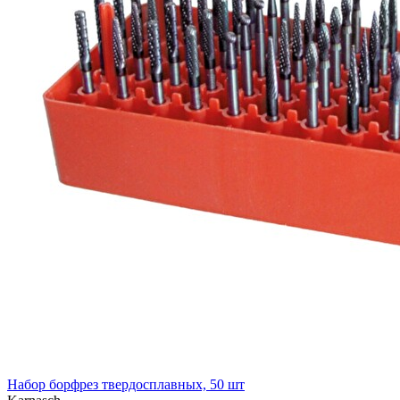
Набор борфрез твердосплавных, 50 шт