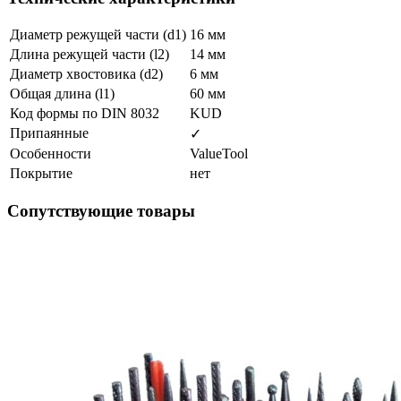
Диаметр режущей части (d1)
16 мм
Длина режущей части (l2)
14 мм
Диаметр хвостовика (d2)
6 мм
Общая длина (l1)
60 мм
Код формы по DIN 8032
KUD
Припаянные
✓
Особенности
ValueTool
Покрытие
нет
Сопутствующие товары