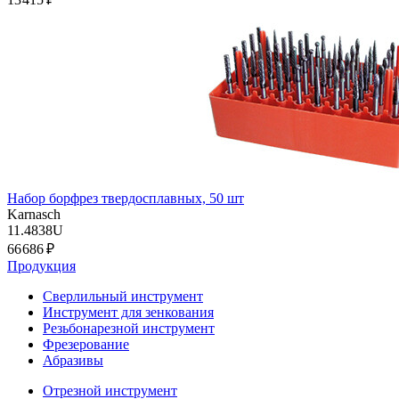
Набор борфрез твердосплавных, 50 шт
Karnasch
11.4838U
66 686 ₽
Продукция
Сверлильный инструмент
Инструмент для зенкования
Резьбонарезной инструмент
Фрезерование
Абразивы
Отрезной инструмент