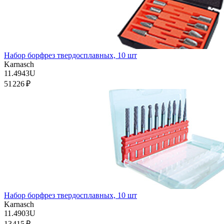
Набор борфрез твердосплавных, 10 шт
Karnasch
11.4943U
51 226 ₽
Набор борфрез твердосплавных, 10 шт
Karnasch
11.4903U
13 415 ₽