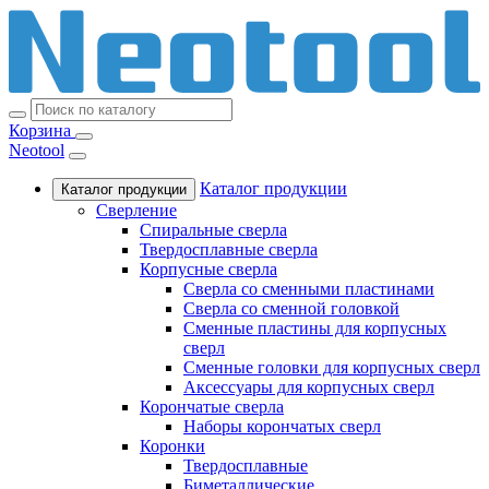
Корзина
Neotool
Каталог продукции
Каталог продукции
Сверление
Спиральные сверла
Твердосплавные сверла
Корпусные сверла
Сверла со сменными пластинами
Сверла со сменной головкой
Сменные пластины для корпусных
сверл
Сменные головки для корпусных сверл
Аксессуары для корпусных сверл
Корончатые сверла
Наборы корончатых сверл
Коронки
Твердосплавные
Биметаллические