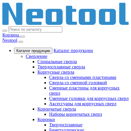
Корзина
Neotool
Каталог продукции
Каталог продукции
Сверление
Спиральные сверла
Твердосплавные сверла
Корпусные сверла
Сверла со сменными пластинами
Сверла со сменной головкой
Сменные пластины для корпусных
сверл
Сменные головки для корпусных сверл
Аксессуары для корпусных сверл
Корончатые сверла
Наборы корончатых сверл
Коронки
Твердосплавные
Биметаллические