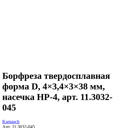
Борфреза твердосплавная
форма D, 4×3,4×3×38 мм,
насечка HP-4, арт. 11.3032-
045
Karnasch
Арт. 11.3032-045