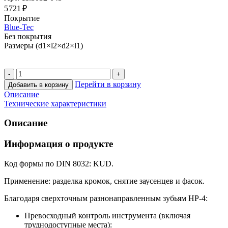
5 721 ₽
Покрытие
Blue-Tec
Без покрытия
Размеры (d1×l2×d2×l1)
Перейти в корзину
Добавить в корзину
Описание
Технические характеристики
Описание
Информация о продукте
Код формы по DIN 8032: KUD.
Применение: разделка кромок, снятие заусенцев и фасок.
Благодаря сверхточным разнонаправленным зубьям HP-4:
Превосходный контроль инструмента (включая
труднодоступные места):