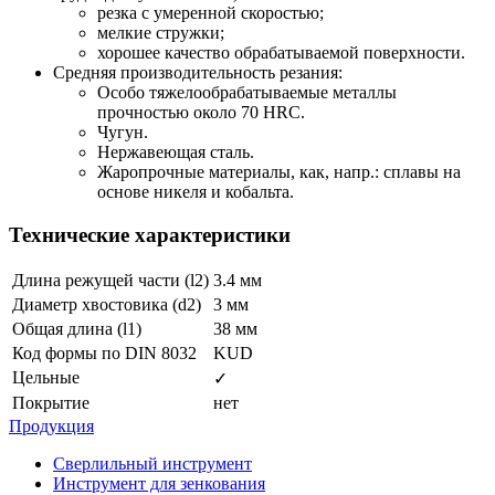
резка с умеренной скоростью;
мелкие стружки;
хорошее качество обрабатываемой поверхности.
Средняя производительность резания:
Особо тяжелообрабатываемые металлы
прочностью около 70 HRC.
Чугун.
Нержавеющая сталь.
Жаропрочные материалы, как, напр.: сплавы на
основе никеля и кобальта.
Технические характеристики
Длина режущей части (l2)
3.4 мм
Диаметр хвостовика (d2)
3 мм
Общая длина (l1)
38 мм
Код формы по DIN 8032
KUD
Цельные
✓
Покрытие
нет
Продукция
Сверлильный инструмент
Инструмент для зенкования