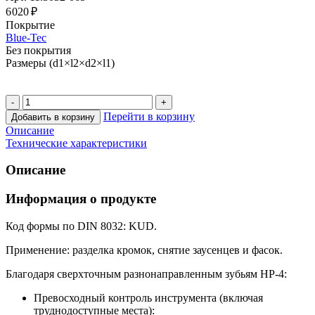
6 020 ₽
Покрытие
Blue-Tec
Без покрытия
Размеры (d1×l2×d2×l1)
Перейти в корзину
Добавить в корзину
Описание
Технические характеристики
Описание
Информация о продукте
Код формы по DIN 8032: KUD.
Применение: разделка кромок, снятие заусенцев и фасок.
Благодаря сверхточным разнонаправленным зубьям HP-4:
Превосходный контроль инструмента (включая
труднодоступные места):