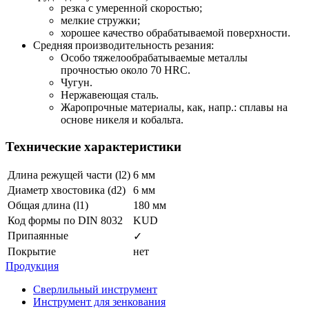
резка с умеренной скоростью;
мелкие стружки;
хорошее качество обрабатываемой поверхности.
Средняя производительность резания:
Особо тяжелообрабатываемые металлы
прочностью около 70 HRC.
Чугун.
Нержавеющая сталь.
Жаропрочные материалы, как, напр.: сплавы на
основе никеля и кобальта.
Технические характеристики
Длина режущей части (l2)
6 мм
Диаметр хвостовика (d2)
6 мм
Общая длина (l1)
180 мм
Код формы по DIN 8032
KUD
Припаянные
✓
Покрытие
нет
Продукция
Сверлильный инструмент
Инструмент для зенкования