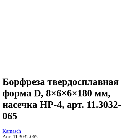
Борфреза твердосплавная
форма D, 8×6×6×180 мм,
насечка HP-4, арт. 11.3032-
065
Karnasch
Арт. 11.3032-065