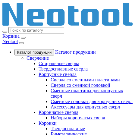
Корзина
Neotool
Каталог продукции
Каталог продукции
Сверление
Спиральные сверла
Твердосплавные сверла
Корпусные сверла
Сверла со сменными пластинами
Сверла со сменной головкой
Сменные пластины для корпусных
сверл
Сменные головки для корпусных сверл
Аксессуары для корпусных сверл
Корончатые сверла
Наборы корончатых сверл
Коронки
Твердосплавные
Биметаллические