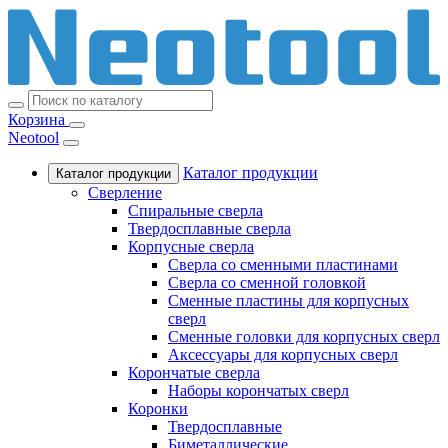
Корзина
Neotool
Каталог продукции
Каталог продукции
Сверление
Спиральные сверла
Твердосплавные сверла
Корпусные сверла
Сверла со сменными пластинами
Сверла со сменной головкой
Сменные пластины для корпусных
сверл
Сменные головки для корпусных сверл
Аксессуары для корпусных сверл
Корончатые сверла
Наборы корончатых сверл
Коронки
Твердосплавные
Биметаллические