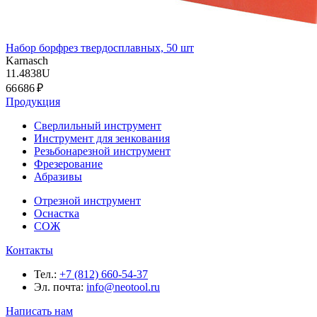
Набор борфрез твердосплавных, 50 шт
Karnasch
11.4838U
66 686 ₽
Продукция
Сверлильный инструмент
Инструмент для зенкования
Резьбонарезной инструмент
Фрезерование
Абразивы
Отрезной инструмент
Оснастка
СОЖ
Контакты
Тел.:
+7 (812) 660-54-37
Эл. почта:
info@neotool.ru
Написать нам