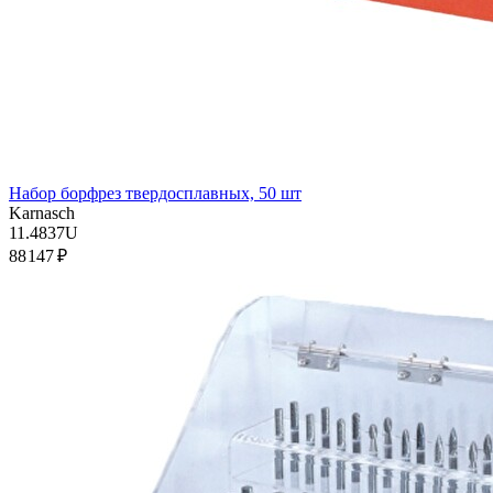
Набор борфрез твердосплавных, 50 шт
Karnasch
11.4837U
88 147 ₽