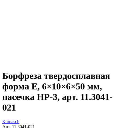
Борфреза твердосплавная
форма E, 6×10×6×50 мм,
насечка HP-3, арт. 11.3041-
021
Karnasch
Арт. 11.3041-021