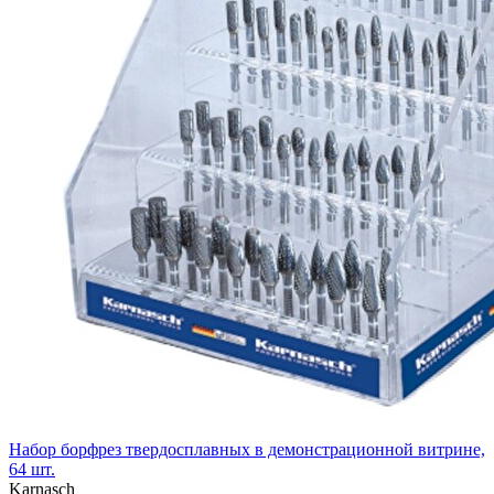
Набор борфрез твердосплавных в демонстрационной витрине,
64 шт.
Karnasch