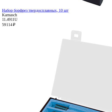
Набор борфрез твердосплавных, 10 шт
Karnasch
11.4911U
59 114 ₽