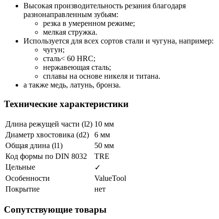
Высокая производительность резания благодаря
разнонаправленным зубьям:
резка в умеренном режиме;
мелкая стружка.
Используется для всех сортов стали и чугуна, например:
чугун;
сталь< 60 HRC;
нержавеющая сталь;
сплавы на основе никеля и титана.
а также медь, латунь, бронза.
Технические характеристики
Длина режущей части (l2)
10 мм
Диаметр хвостовика (d2)
6 мм
Общая длина (l1)
50 мм
Код формы по DIN 8032
TRE
Цельные
✓
Особенности
ValueTool
Покрытие
нет
Сопутствующие товары