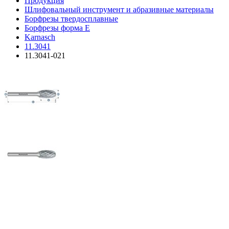
Продукция
Шлифовальный инструмент и абразивные материалы
Борфрезы твердосплавные
Борфрезы форма E
Karnasch
11.3041
11.3041-021