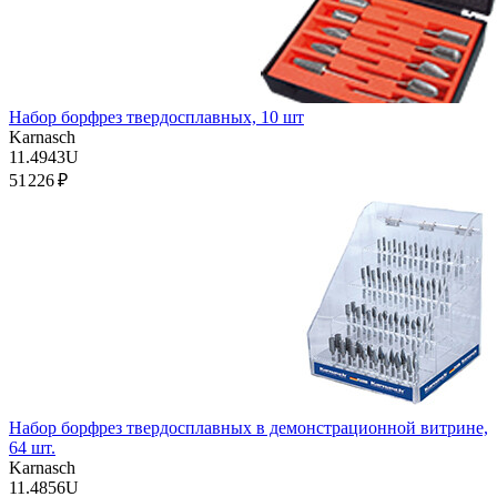
Набор борфрез твердосплавных, 10 шт
Karnasch
11.4943U
51 226 ₽
Набор борфрез твердосплавных в демонстрационной витрине,
64 шт.
Karnasch
11.4856U