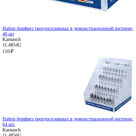
Набор борфрез твердосплавных в демонстрационной витрине,
40 шт
Karnasch
11.4854U
110 ₽
Набор борфрез твердосплавных в демонстрационной витрине,
64 шт.
Karnasch
11.4856U