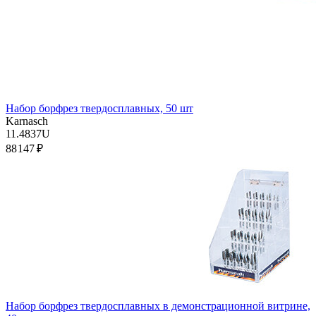
Набор борфрез твердосплавных, 50 шт
Karnasch
11.4837U
88 147 ₽
Набор борфрез твердосплавных в демонстрационной витрине,