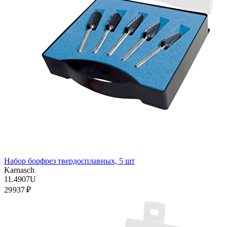
Набор борфрез твердосплавных, 5 шт
Karnasch
11.4907U
29 937 ₽