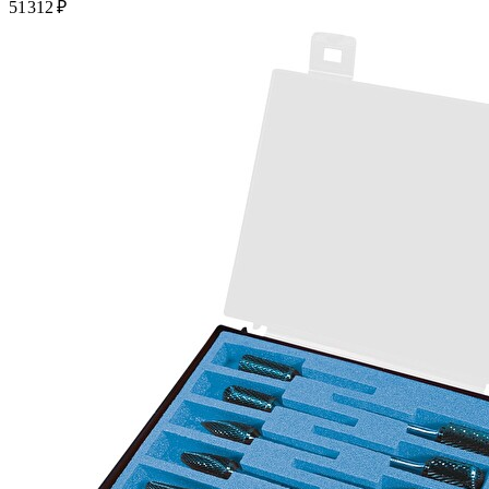
51 312 ₽