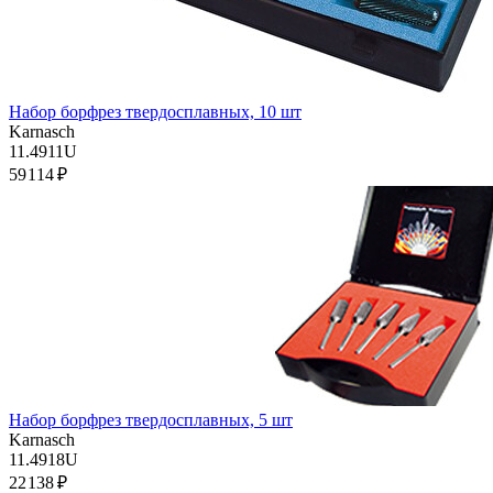
Набор борфрез твердосплавных, 10 шт
Karnasch
11.4911U
59 114 ₽
Набор борфрез твердосплавных, 5 шт
Karnasch
11.4918U
22 138 ₽