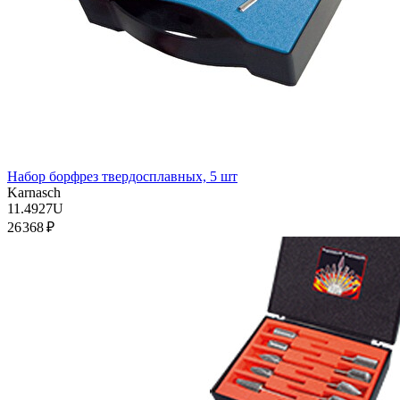
Набор борфрез твердосплавных, 5 шт
Karnasch
11.4927U
26 368 ₽