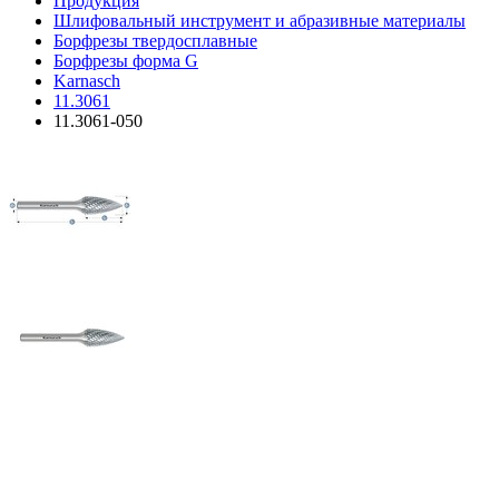
Продукция
Шлифовальный инструмент и абразивные материалы
Борфрезы твердосплавные
Борфрезы форма G
Karnasch
11.3061
11.3061-050