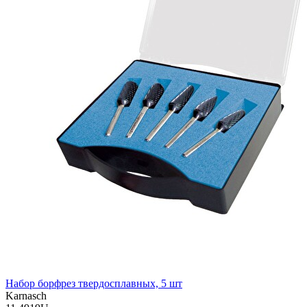
Набор борфрез твердосплавных, 5 шт
Karnasch