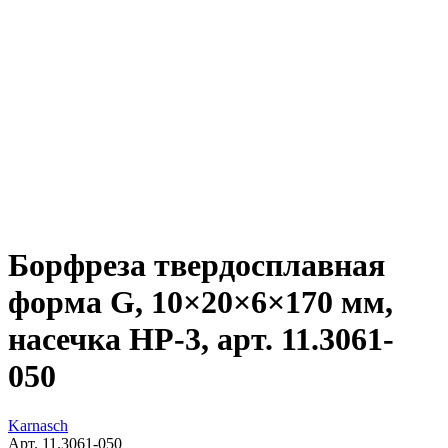
Борфреза твердосплавная
форма G, 10×20×6×170 мм,
насечка HP-3, арт. 11.3061-
050
Karnasch
Арт. 11.3061-050