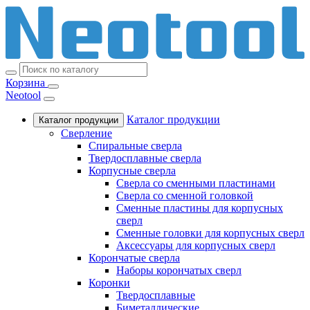
Корзина
Neotool
Каталог продукции
Каталог продукции
Сверление
Спиральные сверла
Твердосплавные сверла
Корпусные сверла
Сверла со сменными пластинами
Сверла со сменной головкой
Сменные пластины для корпусных
сверл
Сменные головки для корпусных сверл
Аксессуары для корпусных сверл
Корончатые сверла
Наборы корончатых сверл
Коронки
Твердосплавные
Биметаллические