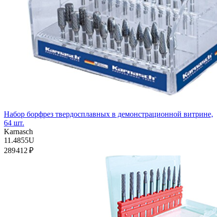
Набор борфрез твердосплавных в демонстрационной витрине,
64 шт.
Karnasch
11.4855U
289 412 ₽