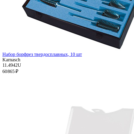
Набор борфрез твердосплавных, 10 шт
Karnasch
11.4942U
60 865 ₽