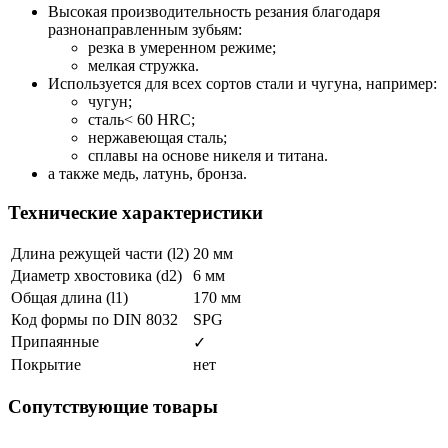
Высокая производительность резания благодаря
разнонаправленным зубьям:
резка в умеренном режиме;
мелкая стружка.
Используется для всех сортов стали и чугуна, например:
чугун;
сталь< 60 HRC;
нержавеющая сталь;
сплавы на основе никеля и титана.
а также медь, латунь, бронза.
Технические характеристики
Длина режущей части (l2)
20 мм
Диаметр хвостовика (d2)
6 мм
Общая длина (l1)
170 мм
Код формы по DIN 8032
SPG
Припаянные
✓
Покрытие
нет
Сопутствующие товары