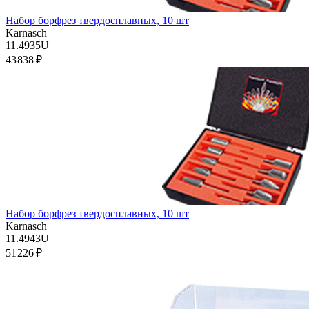
Набор борфрез твердосплавных, 10 шт
Karnasch
11.4935U
43 838 ₽
Набор борфрез твердосплавных, 10 шт
Karnasch
11.4943U
51 226 ₽