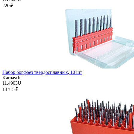
220 ₽
Набор борфрез твердосплавных, 10 шт
Karnasch
11.4903U
13 415 ₽