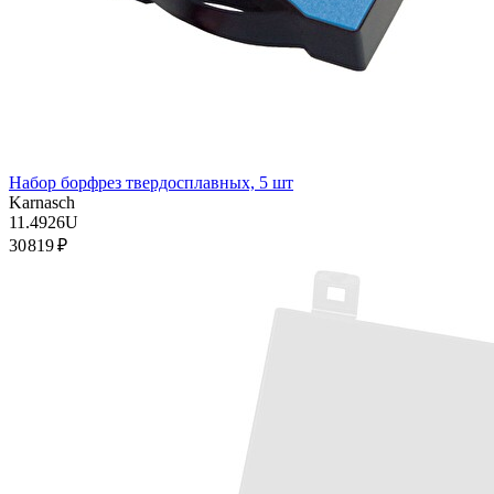
Набор борфрез твердосплавных, 5 шт
Karnasch
11.4926U
30 819 ₽