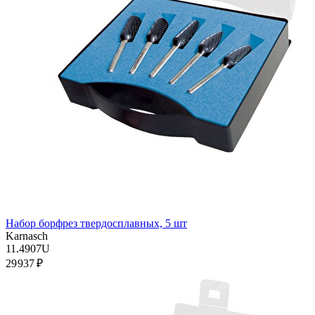
Набор борфрез твердосплавных, 5 шт
Karnasch
11.4907U
29 937 ₽