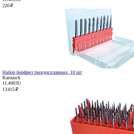
220 ₽
Набор борфрез твердосплавных, 10 шт
Karnasch
11.4903U
13 415 ₽