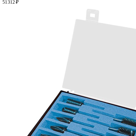
51 312 ₽