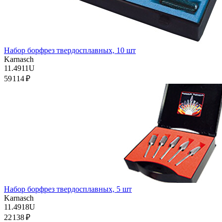
Набор борфрез твердосплавных, 10 шт
Karnasch
11.4911U
59 114 ₽
Набор борфрез твердосплавных, 5 шт
Karnasch
11.4918U
22 138 ₽