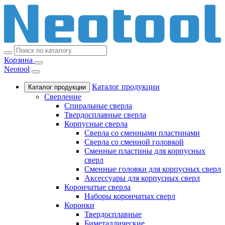
Корзина
Neotool
Каталог продукции
Каталог продукции
Сверление
Спиральные сверла
Твердосплавные сверла
Корпусные сверла
Сверла со сменными пластинами
Сверла со сменной головкой
Сменные пластины для корпусных
сверл
Сменные головки для корпусных сверл
Аксессуары для корпусных сверл
Корончатые сверла
Наборы корончатых сверл
Коронки
Твердосплавные
Биметаллические