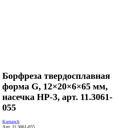
Борфреза твердосплавная
форма G, 12×20×6×65 мм,
насечка HP-3, арт. 11.3061-
055
Karnasch
Арт. 11.3061-055