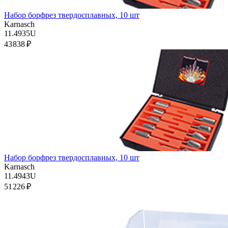
Набор борфрез твердосплавных, 10 шт
Karnasch
11.4935U
43 838 ₽
Набор борфрез твердосплавных, 10 шт
Karnasch
11.4943U
51 226 ₽