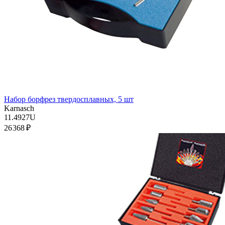
Набор борфрез твердосплавных, 5 шт
Karnasch
11.4927U
26 368 ₽