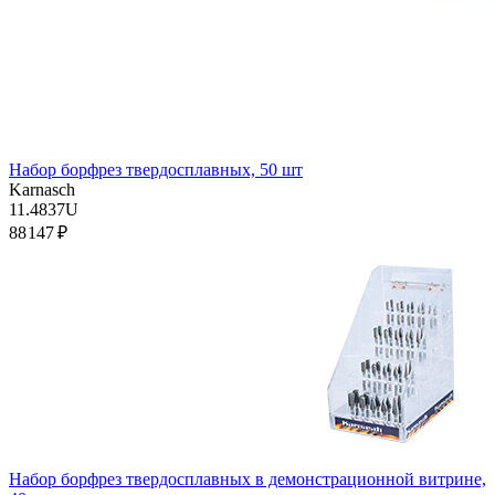
Набор борфрез твердосплавных, 50 шт
Karnasch
11.4837U
88 147 ₽
Набор борфрез твердосплавных в демонстрационной витрине,