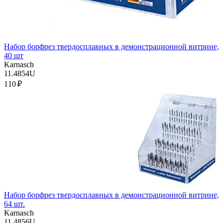
Набор борфрез твердосплавных в демонстрационной витрине,
40 шт
Karnasch
11.4854U
110 ₽
Набор борфрез твердосплавных в демонстрационной витрине,
64 шт.
Karnasch
11.4856U