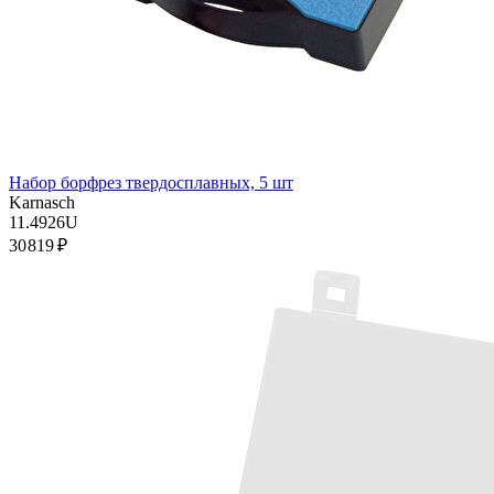
Набор борфрез твердосплавных, 5 шт
Karnasch
11.4926U
30 819 ₽