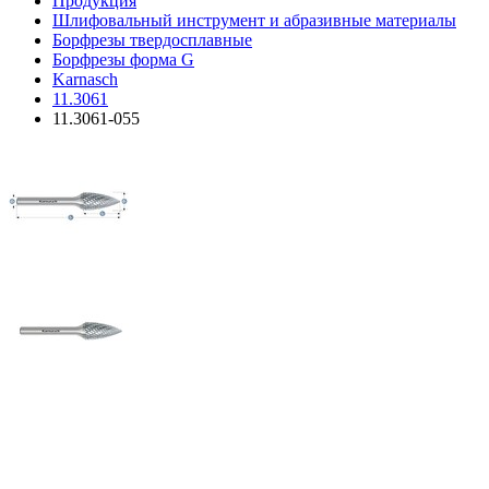
Продукция
Шлифовальный инструмент и абразивные материалы
Борфрезы твердосплавные
Борфрезы форма G
Karnasch
11.3061
11.3061-055