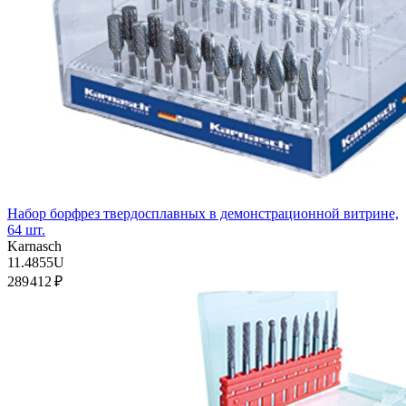
Набор борфрез твердосплавных в демонстрационной витрине,
64 шт.
Karnasch
11.4855U
289 412 ₽