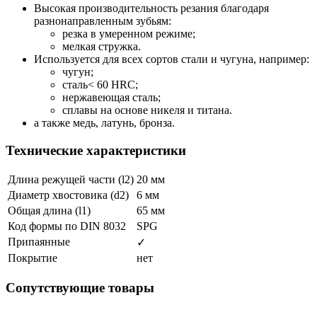
Высокая производительность резания благодаря
разнонаправленным зубьям:
резка в умеренном режиме;
мелкая стружка.
Используется для всех сортов стали и чугуна, например:
чугун;
сталь< 60 HRC;
нержавеющая сталь;
сплавы на основе никеля и титана.
а также медь, латунь, бронза.
Технические характеристики
Длина режущей части (l2)
20 мм
Диаметр хвостовика (d2)
6 мм
Общая длина (l1)
65 мм
Код формы по DIN 8032
SPG
Припаянные
✓
Покрытие
нет
Сопутствующие товары