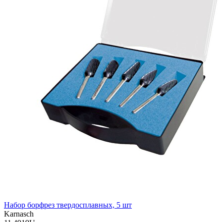
Набор борфрез твердосплавных, 5 шт
Karnasch