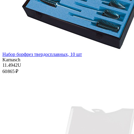
Набор борфрез твердосплавных, 10 шт
Karnasch
11.4942U
60 865 ₽