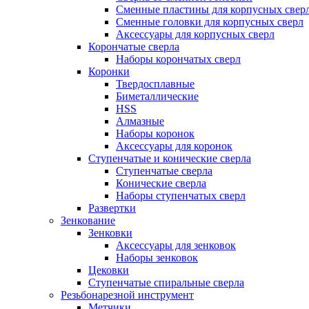
Сменные пластины для корпусных свер
Сменные головки для корпусных сверл
Аксессуары для корпусных сверл
Корончатые сверла
Наборы корончатых сверл
Коронки
Твердосплавные
Биметаллические
HSS
Алмазные
Наборы коронок
Аксессуары для коронок
Ступенчатые и конические сверла
Ступенчатые сверла
Конические сверла
Наборы ступенчатых сверл
Развертки
Зенкование
Зенковки
Аксессуары для зенковок
Наборы зенковок
Цековки
Ступенчатые спиральные сверла
Резьбонарезной инструмент
Метчики