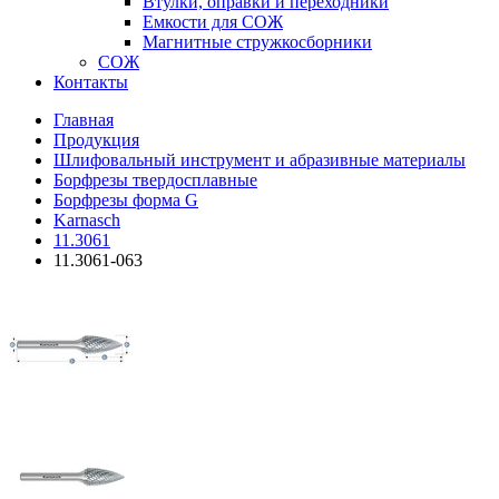
Втулки, оправки и переходники
Емкости для СОЖ
Магнитные стружкосборники
СОЖ
Контакты
Главная
Продукция
Шлифовальный инструмент и абразивные материалы
Борфрезы твердосплавные
Борфрезы форма G
Karnasch
11.3061
11.3061-063