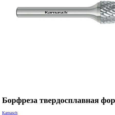
Борфреза твердосплавная форм
Karnasch