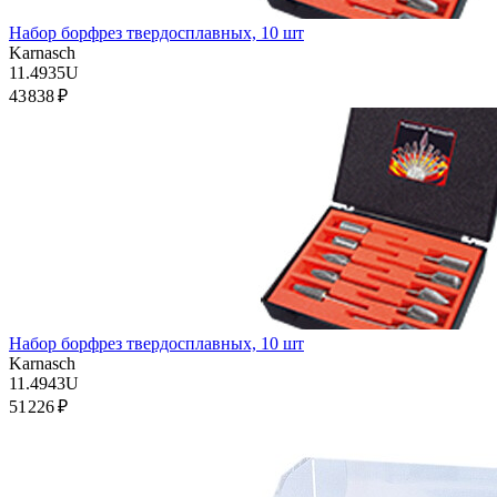
Набор борфрез твердосплавных, 10 шт
Karnasch
11.4935U
43 838 ₽
Набор борфрез твердосплавных, 10 шт
Karnasch
11.4943U
51 226 ₽