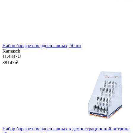
Набор борфрез твердосплавных, 50 шт
Karnasch
11.4837U
88 147 ₽
Набор борфрез твердосплавных в демонстрационной витрине,