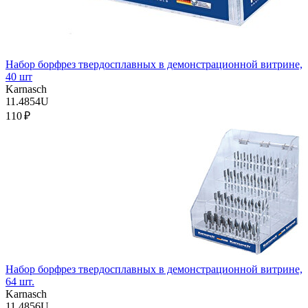
Набор борфрез твердосплавных в демонстрационной витрине,
40 шт
Karnasch
11.4854U
110 ₽
Набор борфрез твердосплавных в демонстрационной витрине,
64 шт.
Karnasch
11.4856U