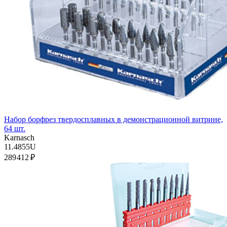
Набор борфрез твердосплавных в демонстрационной витрине,
64 шт.
Karnasch
11.4855U
289 412 ₽