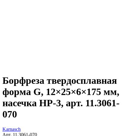
Борфреза твердосплавная
форма G, 12×25×6×175 мм,
насечка HP-3, арт. 11.3061-
070
Karnasch
Арт. 11.3061-070