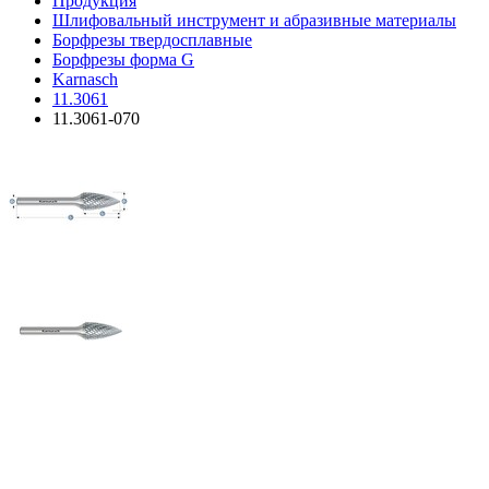
Продукция
Шлифовальный инструмент и абразивные материалы
Борфрезы твердосплавные
Борфрезы форма G
Karnasch
11.3061
11.3061-070