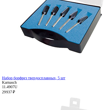
Набор борфрез твердосплавных, 5 шт
Karnasch
11.4907U
29 937 ₽