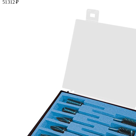
51 312 ₽