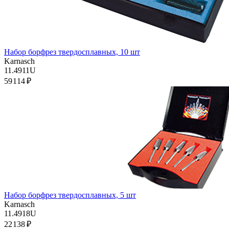
Набор борфрез твердосплавных, 10 шт
Karnasch
11.4911U
59 114 ₽
Набор борфрез твердосплавных, 5 шт
Karnasch
11.4918U
22 138 ₽