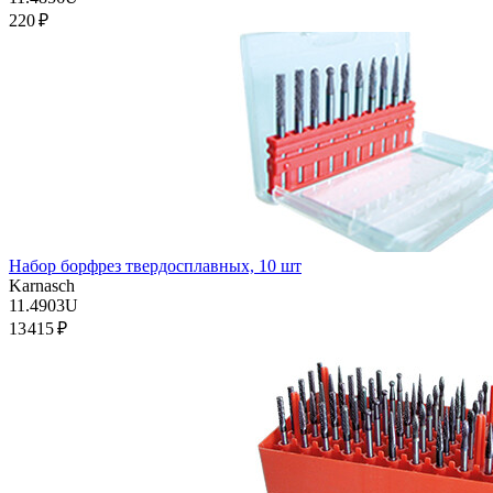
220 ₽
Набор борфрез твердосплавных, 10 шт
Karnasch
11.4903U
13 415 ₽