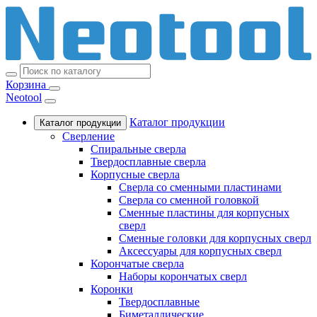
Корзина
Neotool
Каталог продукции
Каталог продукции
Сверление
Спиральные сверла
Твердосплавные сверла
Корпусные сверла
Сверла со сменными пластинами
Сверла со сменной головкой
Сменные пластины для корпусных
сверл
Сменные головки для корпусных сверл
Аксессуары для корпусных сверл
Корончатые сверла
Наборы корончатых сверл
Коронки
Твердосплавные
Биметаллические