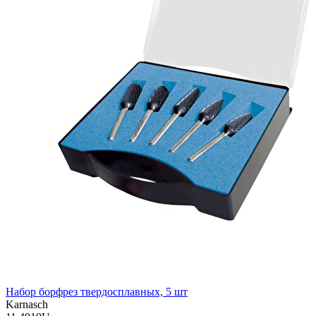
Набор борфрез твердосплавных, 5 шт
Karnasch