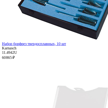
Набор борфрез твердосплавных, 10 шт
Karnasch
11.4942U
60 865 ₽