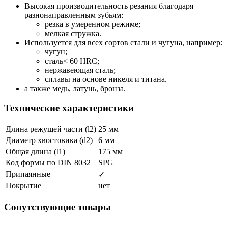
Высокая производительность резания благодаря
разнонаправленным зубьям:
резка в умеренном режиме;
мелкая стружка.
Используется для всех сортов стали и чугуна, например:
чугун;
сталь< 60 HRC;
нержавеющая сталь;
сплавы на основе никеля и титана.
а также медь, латунь, бронза.
Технические характеристики
Длина режущей части (l2)
25 мм
Диаметр хвостовика (d2)
6 мм
Общая длина (l1)
175 мм
Код формы по DIN 8032
SPG
Припаянные
✓
Покрытие
нет
Сопутствующие товары