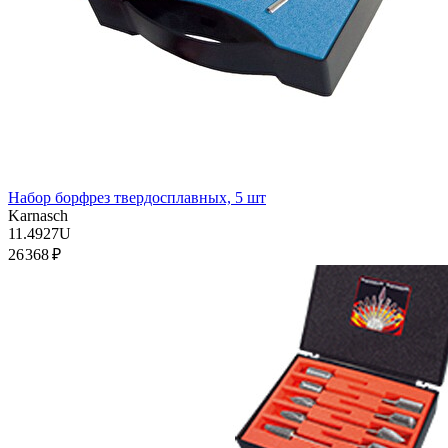
Набор борфрез твердосплавных, 5 шт
Karnasch
11.4927U
26 368 ₽