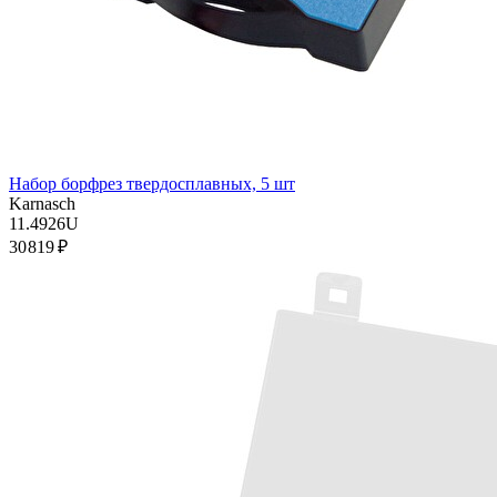
Набор борфрез твердосплавных, 5 шт
Karnasch
11.4926U
30 819 ₽