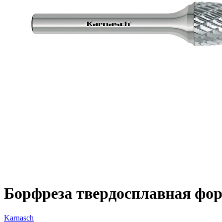
Борфреза твердосплавная форм
Karnasch