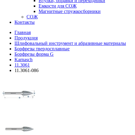
Втулки, оправки и переходники
Емкости для СОЖ
Магнитные стружкосборники
СОЖ
Контакты
Главная
Продукция
Шлифовальный инструмент и абразивные материалы
Борфрезы твердосплавные
Борфрезы форма G
Karnasch
11.3061
11.3061-086