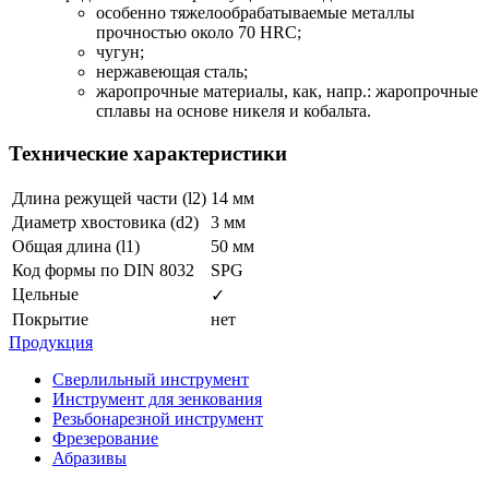
особенно тяжелообрабатываемые металлы
прочностью около 70 HRC;
чугун;
нержавеющая сталь;
жаропрочные материалы, как, напр.: жаропрочные
сплавы на основе никеля и кобальта.
Технические характеристики
Длина режущей части (l2)
14 мм
Диаметр хвостовика (d2)
3 мм
Общая длина (l1)
50 мм
Код формы по DIN 8032
SPG
Цельные
✓
Покрытие
нет
Продукция
Сверлильный инструмент
Инструмент для зенкования
Резьбонарезной инструмент
Фрезерование
Абразивы