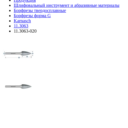
Продукция
Шлифовальный инструмент и абразивные материалы
Борфрезы твердосплавные
Борфрезы форма G
Karnasch
11.3063
11.3063-020