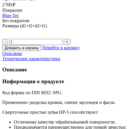
2 709 ₽
Покрытие
Blue-Tec
Без покрытия
Размеры (d1×l2×d2×l1)
Перейти в корзину
Добавить в корзину
Описание
Технические характеристики
Описание
Информация о продукте
Код формы по DIN 8032: SPG.
Применение: разделка кромок, снятие заусенцев и фасок.
Сверхточные простые зубья HP-5 способствуют:
Отличному качеству обрабатываемой поверхности.
Предназначается преимущественно для тонкой зачистки: