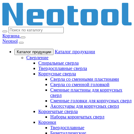
Корзина
Neotool
Каталог продукции
Каталог продукции
Сверление
Спиральные сверла
Твердосплавные сверла
Корпусные сверла
Сверла со сменными пластинами
Сверла со сменной головкой
Сменные пластины для корпусных
сверл
Сменные головки для корпусных сверл
Аксессуары для корпусных сверл
Корончатые сверла
Наборы корончатых сверл
Коронки
Твердосплавные
Биметаллические