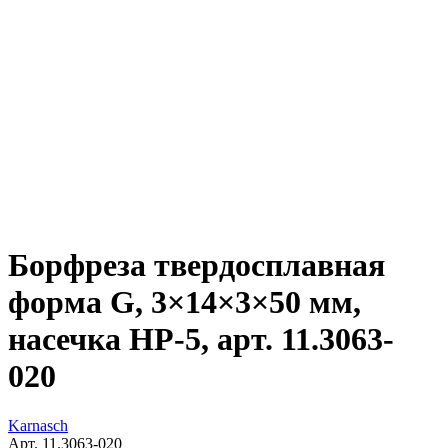
Борфреза твердосплавная
форма G, 3×14×3×50 мм,
насечка HP-5, арт. 11.3063-
020
Karnasch
Арт. 11.3063-020