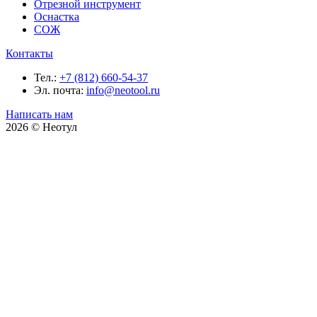
Отрезной инструмент
Оснастка
СОЖ
Контакты
Тел.:
+7 (812) 660-54-37
Эл. почта:
info@neotool.ru
Написать нам
2026 © Неотул