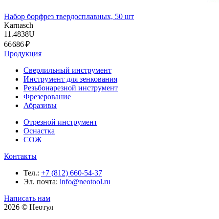
Набор борфрез твердосплавных, 50 шт
Karnasch
11.4838U
66 686 ₽
Продукция
Сверлильный инструмент
Инструмент для зенкования
Резьбонарезной инструмент
Фрезерование
Абразивы
Отрезной инструмент
Оснастка
СОЖ
Контакты
Тел.:
+7 (812) 660-54-37
Эл. почта:
info@neotool.ru
Написать нам
2026 © Неотул