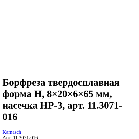
Борфреза твердосплавная
форма H, 8×20×6×65 мм,
насечка HP-3, арт. 11.3071-
016
Karnasch
Арт. 11.3071-016