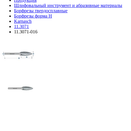
Продукция
Шлифовальный инструмент и абразивные материалы
Борфрезы твердосплавные
Борфрезы форма H
Karnasch
11.3071
11.3071-016