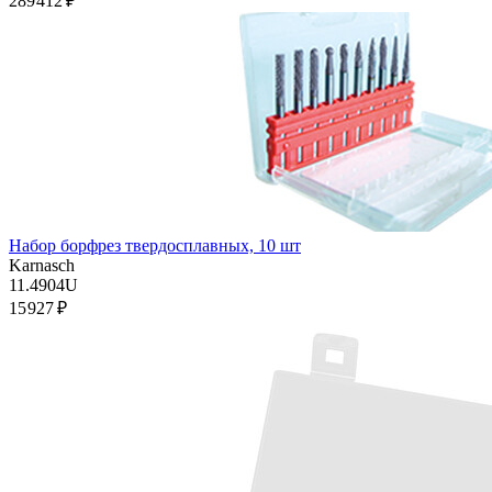
289 412 ₽
Набор борфрез твердосплавных, 10 шт
Karnasch
11.4904U
15 927 ₽