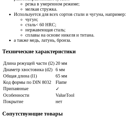
резка в умеренном режиме;
мелкая стружка.
Используется для всех сортов стали и чугуна, например:
чугун;
сталь< 60 HRC;
нержавеющая сталь;
сплавы на основе никеля и титана.
а также медь, латунь, бронза.
Технические характеристики
Длина режущей части (l2)
20 мм
Диаметр хвостовика (d2)
6 мм
Общая длина (l1)
65 мм
Код формы по DIN 8032
Flame
Припаянные
✓
Особенности
ValueTool
Покрытие
нет
Сопутствующие товары