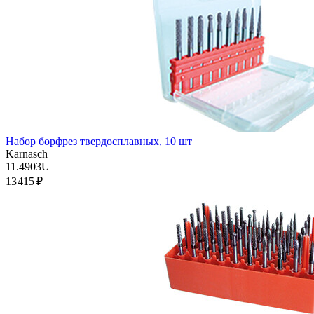
Набор борфрез твердосплавных, 10 шт
Karnasch
11.4903U
13 415 ₽