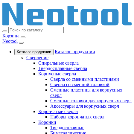
Корзина
Neotool
Каталог продукции
Каталог продукции
Сверление
Спиральные сверла
Твердосплавные сверла
Корпусные сверла
Сверла со сменными пластинами
Сверла со сменной головкой
Сменные пластины для корпусных
сверл
Сменные головки для корпусных сверл
Аксессуары для корпусных сверл
Корончатые сверла
Наборы корончатых сверл
Коронки
Твердосплавные
Биметаллические