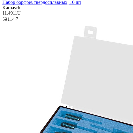
Набор борфрез твердосплавных, 10 шт
Karnasch
11.4911U
59 114 ₽