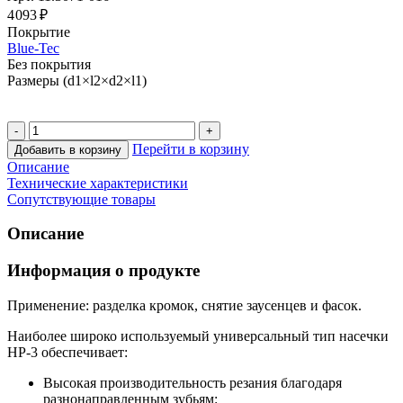
4 093 ₽
Покрытие
Blue-Tec
Без покрытия
Размеры (d1×l2×d2×l1)
Перейти в корзину
Добавить в корзину
Описание
Технические характеристики
Сопутствующие товары
Описание
Информация о продукте
Применение: разделка кромок, снятие заусенцев и фасок.
Наиболее широко используемый универсальный тип насечки
HP-3 обеспечивает:
Высокая производительность резания благодаря
разнонаправленным зубьям: