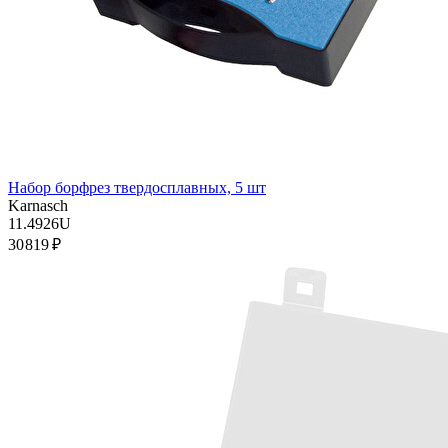
Набор борфрез твердосплавных, 5 шт
Karnasch
11.4926U
30 819 ₽