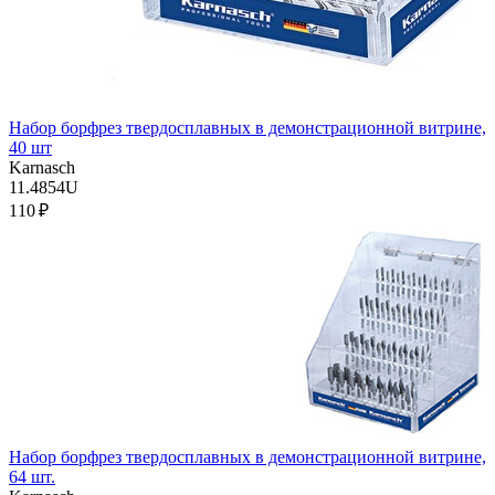
Набор борфрез твердосплавных в демонстрационной витрине,
40 шт
Karnasch
11.4854U
110 ₽
Набор борфрез твердосплавных в демонстрационной витрине,
64 шт.