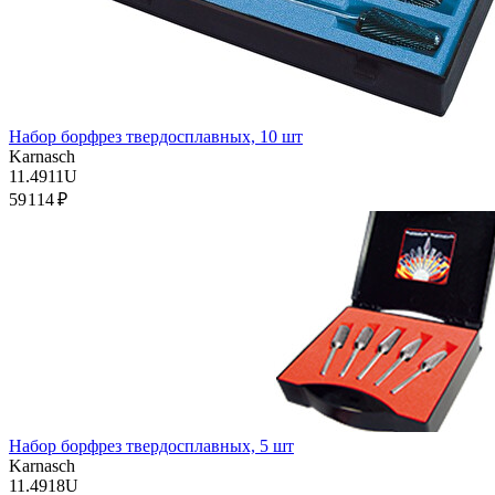
Набор борфрез твердосплавных, 10 шт
Karnasch
11.4911U
59 114 ₽
Набор борфрез твердосплавных, 5 шт
Karnasch
11.4918U