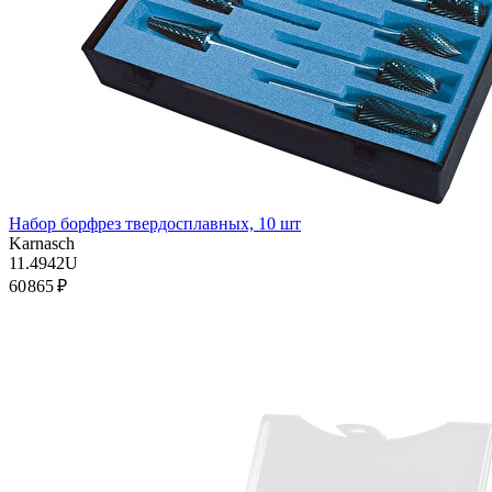
Набор борфрез твердосплавных, 10 шт
Karnasch
11.4942U
60 865 ₽