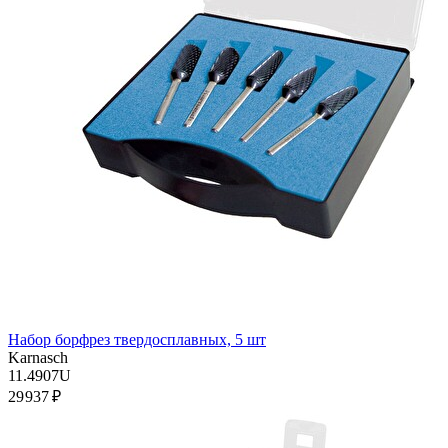
Набор борфрез твердосплавных, 5 шт
Karnasch
11.4907U
29 937 ₽