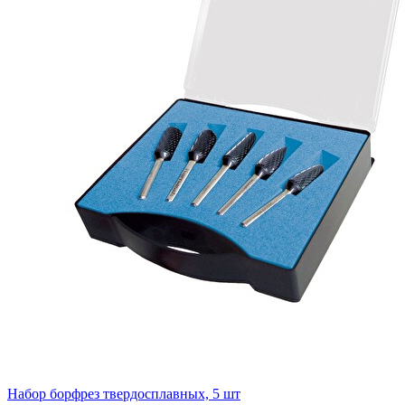
Набор борфрез твердосплавных, 5 шт