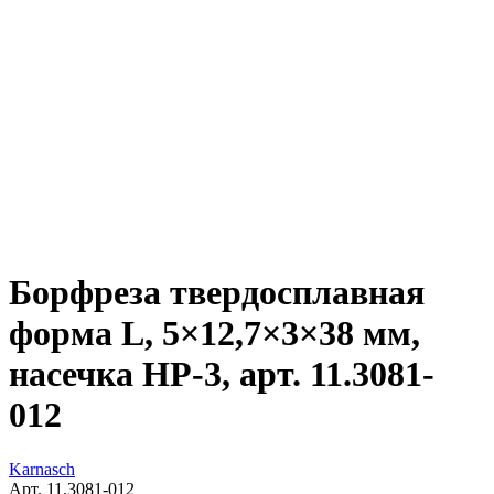
Борфреза твердосплавная
форма L, 5×12,7×3×38 мм,
насечка HP-3, арт. 11.3081-
012
Karnasch
Арт. 11.3081-012