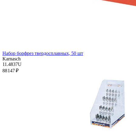
Набор борфрез твердосплавных, 50 шт
Karnasch
11.4837U
88 147 ₽