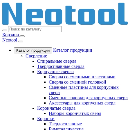
Корзина
Neotool
Каталог продукции
Каталог продукции
Сверление
Спиральные сверла
Твердосплавные сверла
Корпусные сверла
Сверла со сменными пластинами
Сверла со сменной головкой
Сменные пластины для корпусных
сверл
Сменные головки для корпусных сверл
Аксессуары для корпусных сверл
Корончатые сверла
Наборы корончатых сверл
Коронки
Твердосплавные
Биметаллические