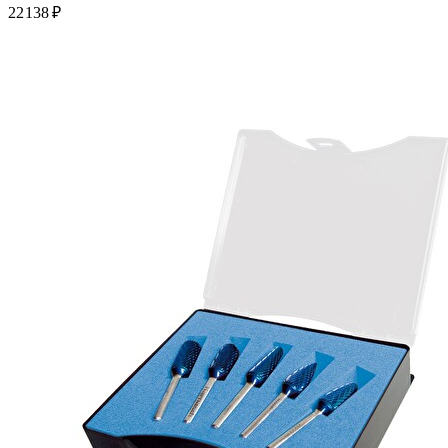
22 138 ₽