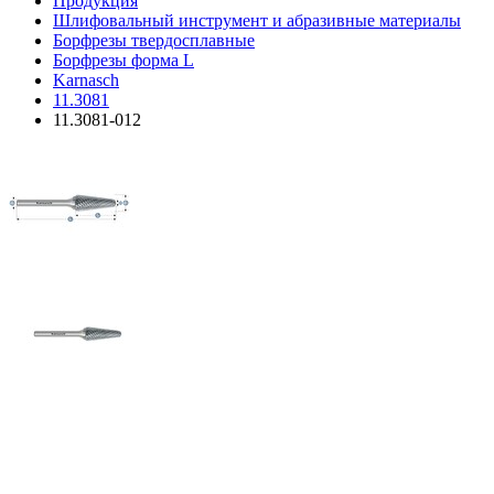
Продукция
Шлифовальный инструмент и абразивные материалы
Борфрезы твердосплавные
Борфрезы форма L
Karnasch
11.3081
11.3081-012