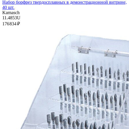
Набор борфрез твердосплавных в демонстрационной витрине,
40 шт.
Karnasch
11.4853U
176 834 ₽