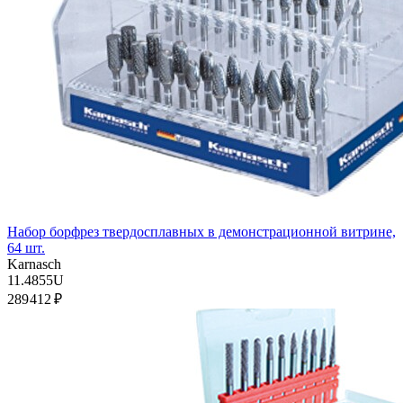
Набор борфрез твердосплавных в демонстрационной витрине,
64 шт.
Karnasch
11.4855U
289 412 ₽