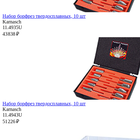
Набор борфрез твердосплавных, 10 шт
Karnasch
11.4935U
43 838 ₽
Набор борфрез твердосплавных, 10 шт
Karnasch
11.4943U
51 226 ₽