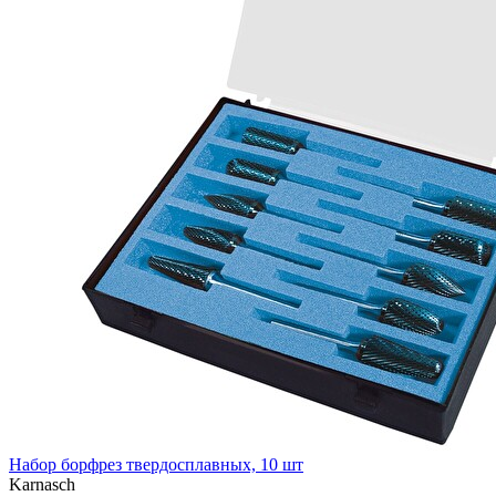
Набор борфрез твердосплавных, 10 шт
Karnasch