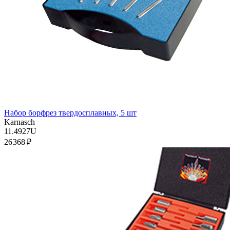
Набор борфрез твердосплавных, 5 шт
Karnasch
11.4927U
26 368 ₽