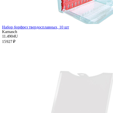
Набор борфрез твердосплавных, 10 шт
Karnasch
11.4904U
15 927 ₽