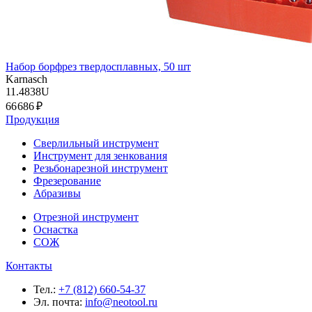
Набор борфрез твердосплавных, 50 шт
Karnasch
11.4838U
66 686 ₽
Продукция
Сверлильный инструмент
Инструмент для зенкования
Резьбонарезной инструмент
Фрезерование
Абразивы
Отрезной инструмент
Оснастка
СОЖ
Контакты
Тел.:
+7 (812) 660-54-37
Эл. почта:
info@neotool.ru