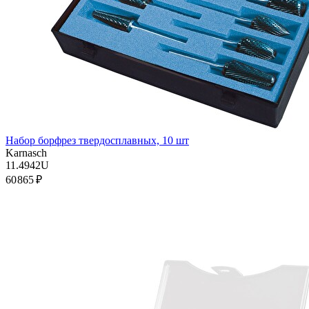
Набор борфрез твердосплавных, 10 шт
Karnasch
11.4942U
60 865 ₽