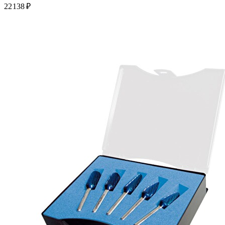
22 138 ₽