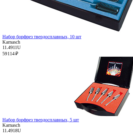
Набор борфрез твердосплавных, 10 шт
Karnasch
11.4911U
59 114 ₽
Набор борфрез твердосплавных, 5 шт
Karnasch
11.4918U