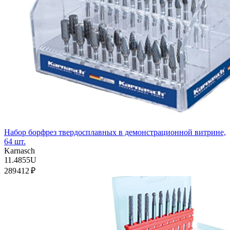
Набор борфрез твердосплавных в демонстрационной витрине,
64 шт.
Karnasch
11.4855U
289 412 ₽