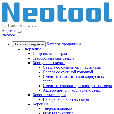
Корзина
Neotool
Каталог продукции
Каталог продукции
Сверление
Спиральные сверла
Твердосплавные сверла
Корпусные сверла
Сверла со сменными пластинами
Сверла со сменной головкой
Сменные пластины для корпусных
сверл
Сменные головки для корпусных сверл
Аксессуары для корпусных сверл
Корончатые сверла
Наборы корончатых сверл
Коронки
Твердосплавные
Биметаллические