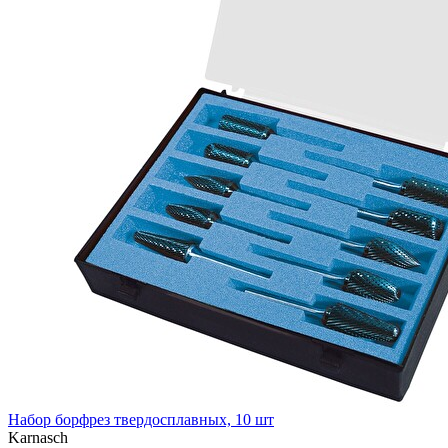
Набор борфрез твердосплавных, 10 шт
Karnasch