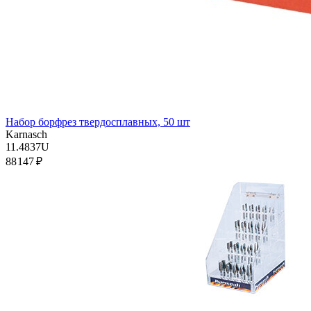
Набор борфрез твердосплавных, 50 шт
Karnasch
11.4837U
88 147 ₽