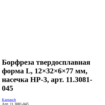
Борфреза твердосплавная
форма L, 12×32×6×77 мм,
насечка HP-3, арт. 11.3081-
045
Karnasch
Арт. 11.3081-045