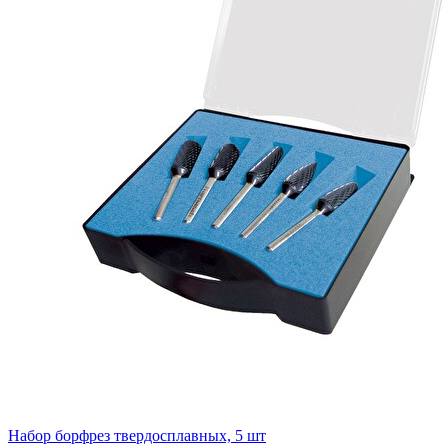
Набор борфрез твердосплавных, 5 шт