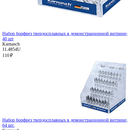
Набор борфрез твердосплавных в демонстрационной витрине,
40 шт
Karnasch
11.4854U
110 ₽
Набор борфрез твердосплавных в демонстрационной витрине,
64 шт.