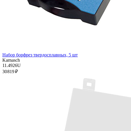
Набор борфрез твердосплавных, 5 шт
Karnasch
11.4926U
30 819 ₽