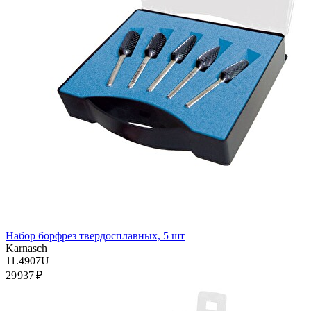
Набор борфрез твердосплавных, 5 шт
Karnasch
11.4907U
29 937 ₽