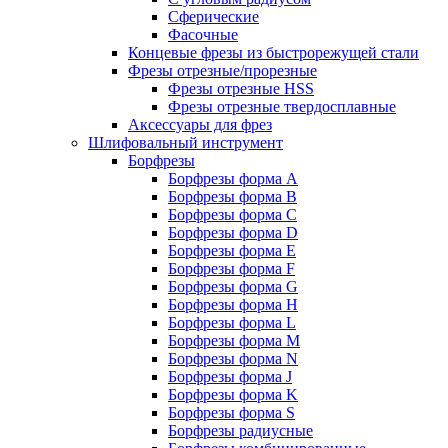
Сферические
Фасочные
Концевые фрезы из быстрорежущей стали
Фрезы отрезные/прорезные
Фрезы отрезные HSS
Фрезы отрезные твердосплавные
Аксессуары для фрез
Шлифовальный инструмент
Борфрезы
Борфрезы форма A
Борфрезы форма B
Борфрезы форма C
Борфрезы форма D
Борфрезы форма E
Борфрезы форма F
Борфрезы форма G
Борфрезы форма H
Борфрезы форма L
Борфрезы форма M
Борфрезы форма N
Борфрезы форма J
Борфрезы форма K
Борфрезы форма S
Борфрезы радиусные