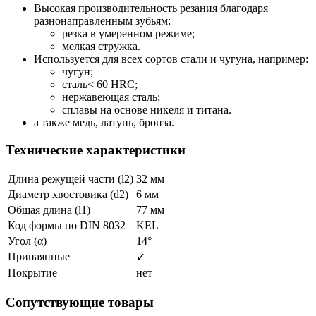
Высокая производительность резания благодаря
разнонаправленным зубьям:
резка в умеренном режиме;
мелкая стружка.
Используется для всех сортов стали и чугуна, например:
чугун;
сталь< 60 HRC;
нержавеющая сталь;
сплавы на основе никеля и титана.
а также медь, латунь, бронза.
Технические характеристики
Длина режущей части (l2)
32 мм
Диаметр хвостовика (d2)
6 мм
Общая длина (l1)
77 мм
Код формы по DIN 8032
KEL
Угол (α)
14°
Припаянные
✓
Покрытие
нет
Сопутствующие товары