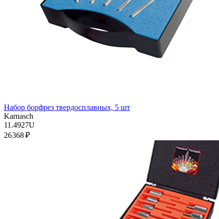
Набор борфрез твердосплавных, 5 шт
Karnasch
11.4927U
26 368 ₽