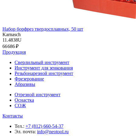
Набор борфрез твердосплавных, 50 шт
Karnasch
11.4838U
66 686 ₽
Продукция
Сверлильный инструмент
Инструмент для зенкования
Резьбонарезной инструмент
Фрезерование
Абразивы
Отрезной инструмент
Оснастка
СОЖ
Контакты
Тел.:
+7 (812) 660-54-37
Эл. почта:
info@neotool.ru