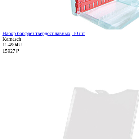
Набор борфрез твердосплавных, 10 шт
Karnasch
11.4904U
15 927 ₽