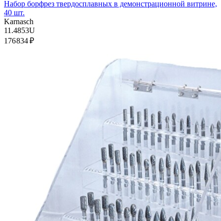
Набор борфрез твердосплавных в демонстрационной витрине,
40 шт.
Karnasch
11.4853U
176 834 ₽