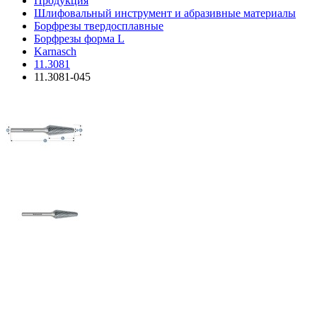
Продукция
Шлифовальный инструмент и абразивные материалы
Борфрезы твердосплавные
Борфрезы форма L
Karnasch
11.3081
11.3081-045