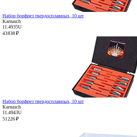
Набор борфрез твердосплавных, 10 шт
Karnasch
11.4935U
43 838 ₽
Набор борфрез твердосплавных, 10 шт
Karnasch
11.4943U
51 226 ₽