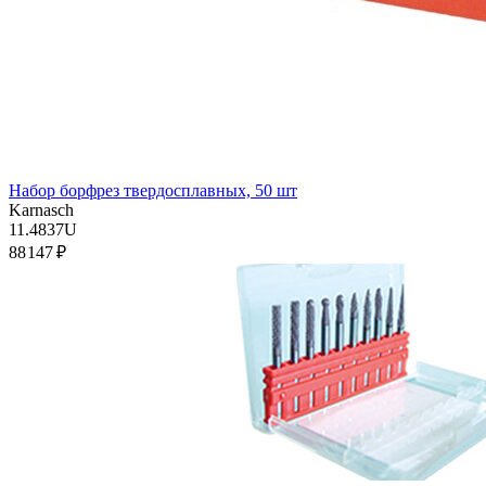
Набор борфрез твердосплавных, 50 шт
Karnasch
11.4837U
88 147 ₽