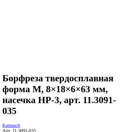
Борфреза твердосплавная
форма M, 8×18×6×63 мм,
насечка HP-3, арт. 11.3091-
035
Karnasch
Арт. 11.3091-035