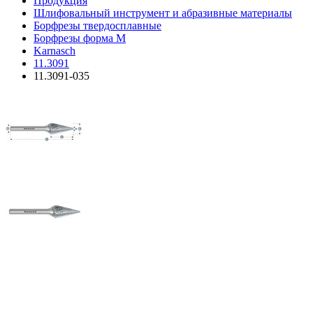
Продукция
Шлифовальный инструмент и абразивные материалы
Борфрезы твердосплавные
Борфрезы форма M
Karnasch
11.3091
11.3091-035