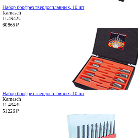
Набор борфрез твердосплавных, 10 шт
Karnasch
11.4942U
60 865 ₽
Набор борфрез твердосплавных, 10 шт
Karnasch
11.4943U
51 226 ₽