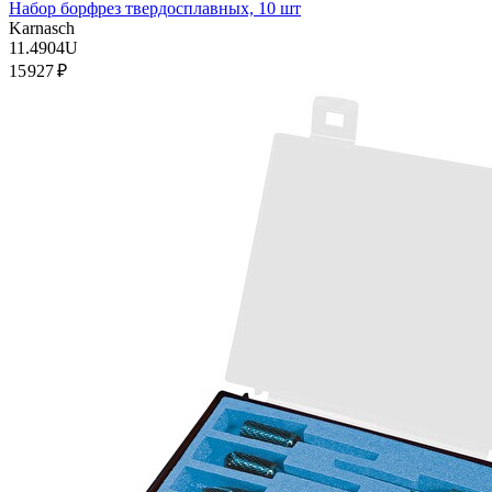
Набор борфрез твердосплавных, 10 шт
Karnasch
11.4904U
15 927 ₽