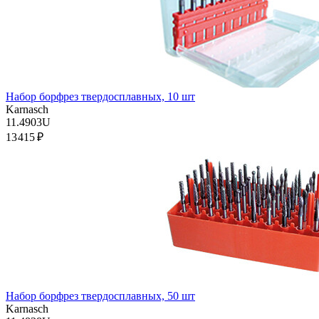
Набор борфрез твердосплавных, 10 шт
Karnasch
11.4903U
13 415 ₽
Набор борфрез твердосплавных, 50 шт
Karnasch