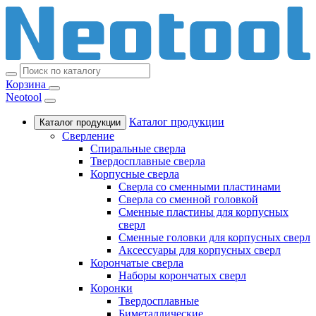
Корзина
Neotool
Каталог продукции
Каталог продукции
Сверление
Спиральные сверла
Твердосплавные сверла
Корпусные сверла
Сверла со сменными пластинами
Сверла со сменной головкой
Сменные пластины для корпусных
сверл
Сменные головки для корпусных сверл
Аксессуары для корпусных сверл
Корончатые сверла
Наборы корончатых сверл
Коронки
Твердосплавные
Биметаллические