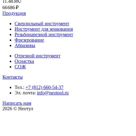
11.4838U
66 686 ₽
Продукция
Сверлильный инструмент
Инструмент для зенкования
Резьбонарезной инструмент
Фрезерование
Абразивы
Отрезной инструмент
Оснастка
СОЖ
Контакты
Тел.:
+7 (812) 660-54-37
Эл. почта:
info@neotool.ru
Написать нам
2026 © Неотул