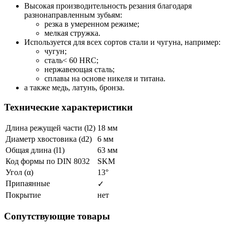
Высокая производительность резания благодаря
разнонаправленным зубьям:
резка в умеренном режиме;
мелкая стружка.
Используется для всех сортов стали и чугуна, например:
чугун;
сталь< 60 HRC;
нержавеющая сталь;
сплавы на основе никеля и титана.
а также медь, латунь, бронза.
Технические характеристики
Длина режущей части (l2)
18 мм
Диаметр хвостовика (d2)
6 мм
Общая длина (l1)
63 мм
Код формы по DIN 8032
SKM
Угол (α)
13°
Припаянные
✓
Покрытие
нет
Сопутствующие товары