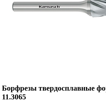
Борфрезы твердосплавные форм
11.3065