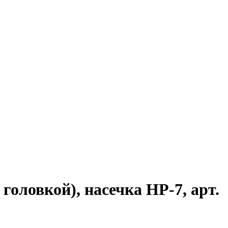
оловкой), насечка HP-7, арт.