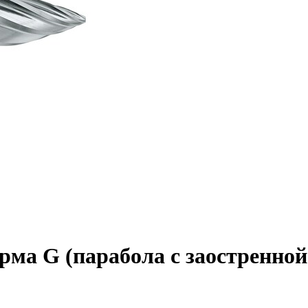
а G (парабола с заостренной г