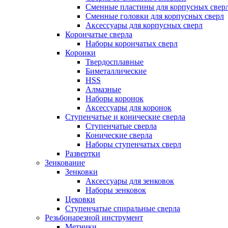
Сменные пластины для корпусных свер
Сменные головки для корпусных сверл
Аксессуары для корпусных сверл
Корончатые сверла
Наборы корончатых сверл
Коронки
Твердосплавные
Биметаллические
HSS
Алмазные
Наборы коронок
Аксессуары для коронок
Ступенчатые и конические сверла
Ступенчатые сверла
Конические сверла
Наборы ступенчатых сверл
Развертки
Зенкование
Зенковки
Аксессуары для зенковок
Наборы зенковок
Цековки
Ступенчатые спиральные сверла
Резьбонарезной инструмент
Метчики