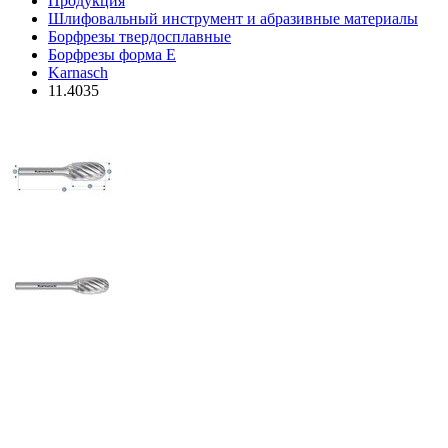
Продукция
Шлифовальный инструмент и абразивные материалы
Борфрезы твердосплавные
Борфрезы форма E
Karnasch
11.4035