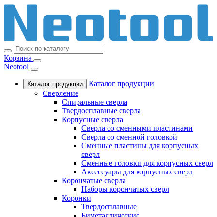
Корзина
Neotool
Каталог продукции
Каталог продукции
Сверление
Спиральные сверла
Твердосплавные сверла
Корпусные сверла
Сверла со сменными пластинами
Сверла со сменной головкой
Сменные пластины для корпусных
сверл
Сменные головки для корпусных сверл
Аксессуары для корпусных сверл
Корончатые сверла
Наборы корончатых сверл
Коронки
Твердосплавные
Биметаллические