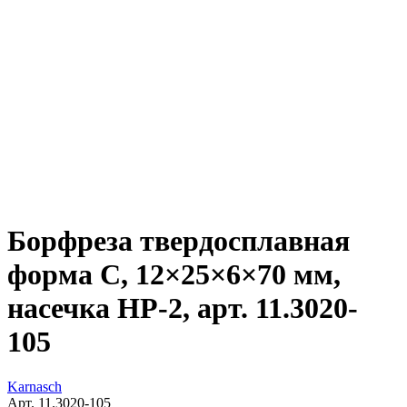
Борфреза твердосплавная
форма C, 12×25×6×70 мм,
насечка HP-2, арт. 11.3020-
105
Karnasch
Арт. 11.3020-105