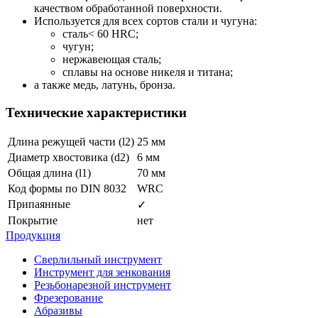
качеством обработанной поверхности.
Используется для всех сортов стали и чугуна:
сталь< 60 HRC;
чугун;
нержавеющая сталь;
сплавы на основе никеля и титана;
а также медь, латунь, бронза.
Технические характеристики
Длина режущей части (l2)
25 мм
Диаметр хвостовика (d2)
6 мм
Общая длина (l1)
70 мм
Код формы по DIN 8032
WRC
Припаянные
✓
Покрытие
нет
Продукция
Сверлильный инструмент
Инструмент для зенкования
Резьбонарезной инструмент
Фрезерование
Абразивы