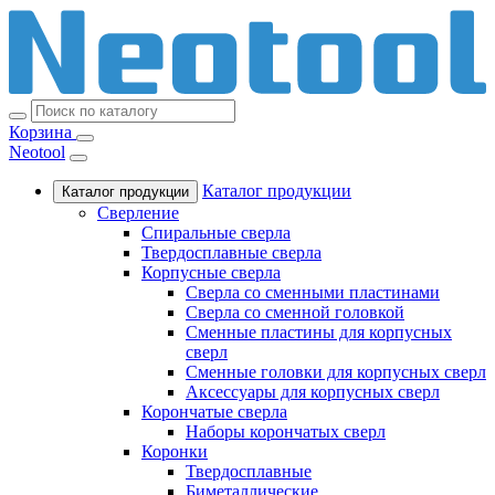
Корзина
Neotool
Каталог продукции
Каталог продукции
Сверление
Спиральные сверла
Твердосплавные сверла
Корпусные сверла
Сверла со сменными пластинами
Сверла со сменной головкой
Сменные пластины для корпусных
сверл
Сменные головки для корпусных сверл
Аксессуары для корпусных сверл
Корончатые сверла
Наборы корончатых сверл
Коронки
Твердосплавные
Биметаллические