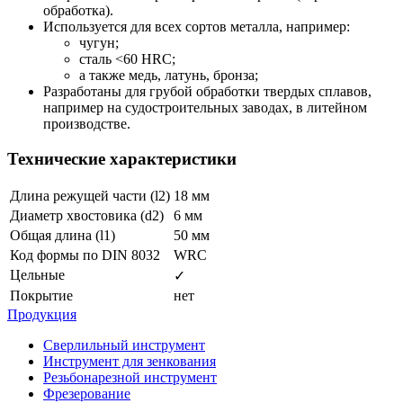
обработка).
Используется для всех сортов металла, например:
чугун;
сталь <60 HRC;
а также медь, латунь, бронза;
Разработаны для грубой обработки твердых сплавов,
например на судостроительных заводах, в литейном
производстве.
Технические характеристики
Длина режущей части (l2)
18 мм
Диаметр хвостовика (d2)
6 мм
Общая длина (l1)
50 мм
Код формы по DIN 8032
WRC
Цельные
✓
Покрытие
нет
Продукция
Сверлильный инструмент
Инструмент для зенкования
Резьбонарезной инструмент
Фрезерование