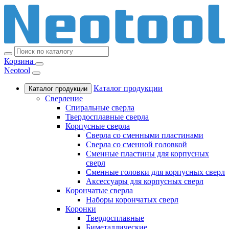
Корзина
Neotool
Каталог продукции
Каталог продукции
Сверление
Спиральные сверла
Твердосплавные сверла
Корпусные сверла
Сверла со сменными пластинами
Сверла со сменной головкой
Сменные пластины для корпусных
сверл
Сменные головки для корпусных сверл
Аксессуары для корпусных сверл
Корончатые сверла
Наборы корончатых сверл
Коронки
Твердосплавные
Биметаллические