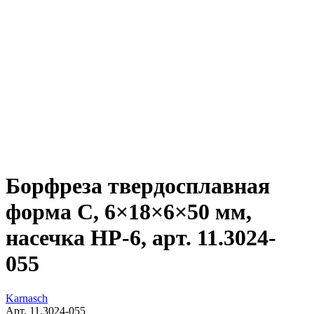
Борфреза твердосплавная
форма C, 6×18×6×50 мм,
насечка HP-6, арт. 11.3024-
055
Karnasch
Арт. 11.3024-055