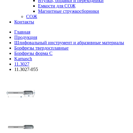
Втулки, оправки и переходники
Емкости для СОЖ
Магнитные стружкосборники
СОЖ
Контакты
Главная
Продукция
Шлифовальный инструмент и абразивные материалы
Борфрезы твердосплавные
Борфрезы форма C
Karnasch
11.3027
11.3027-055