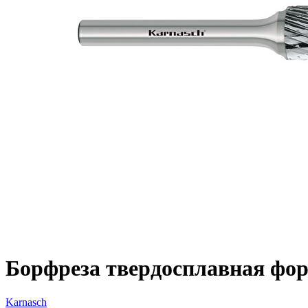
Борфреза твердосплавная форм
Karnasch