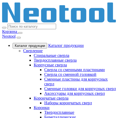
Корзина
Neotool
Каталог продукции
Каталог продукции
Сверление
Спиральные сверла
Твердосплавные сверла
Корпусные сверла
Сверла со сменными пластинами
Сверла со сменной головкой
Сменные пластины для корпусных
сверл
Сменные головки для корпусных сверл
Аксессуары для корпусных сверл
Корончатые сверла
Наборы корончатых сверл
Коронки
Твердосплавные
Биметаллические