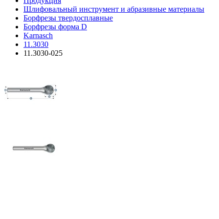
Продукция
Шлифовальный инструмент и абразивные материалы
Борфрезы твердосплавные
Борфрезы форма D
Karnasch
11.3030
11.3030-025