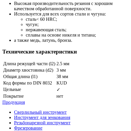
Высокая производительность резания с хорошим
качеством обработанной поверхности.
Используется для всех сортов стали и чугуна:
сталь< 60 HRC;
чугун;
нержавеющая сталь;
сплавы на основе никеля и титана;
а также медь, латунь, бронза.
Технические характеристики
Длина режущей части (l2)
2.5 мм
Диаметр хвостовика (d2)
3 мм
Общая длина (l1)
38 мм
Код формы по DIN 8032
KUD
Цельные
✓
Покрытие
нет
Продукция
Сверлильный инструмент
Инструмент для зенкования
Резьбонарезной инструмент
Фрезерование