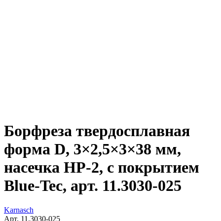
Борфреза твердосплавная
форма D, 3×2,5×3×38 мм,
насечка HP-2, с покрытием
Blue-Tec, арт. 11.3030-025
Karnasch
Арт. 11.3030-025