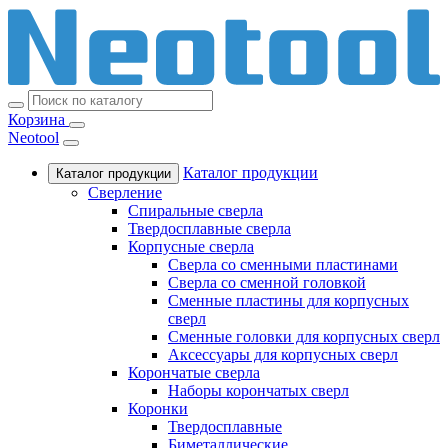
Корзина
Neotool
Каталог продукции
Каталог продукции
Сверление
Спиральные сверла
Твердосплавные сверла
Корпусные сверла
Сверла со сменными пластинами
Сверла со сменной головкой
Сменные пластины для корпусных
сверл
Сменные головки для корпусных сверл
Аксессуары для корпусных сверл
Корончатые сверла
Наборы корончатых сверл
Коронки
Твердосплавные
Биметаллические