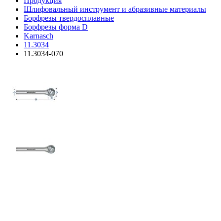
Продукция
Шлифовальный инструмент и абразивные материалы
Борфрезы твердосплавные
Борфрезы форма D
Karnasch
11.3034
11.3034-070