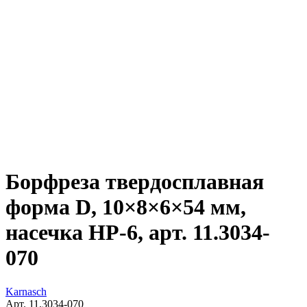
Борфреза твердосплавная
форма D, 10×8×6×54 мм,
насечка HP-6, арт. 11.3034-
070
Karnasch
Арт. 11.3034-070