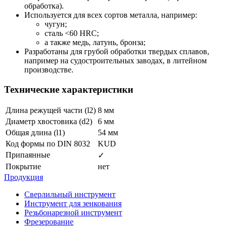
обработка).
Используется для всех сортов металла, например:
чугун;
сталь <60 HRC;
а также медь, латунь, бронза;
Разработаны для грубой обработки твердых сплавов,
например на судостроительных заводах, в литейном
производстве.
Технические характеристики
Длина режущей части (l2)
8 мм
Диаметр хвостовика (d2)
6 мм
Общая длина (l1)
54 мм
Код формы по DIN 8032
KUD
Припаянные
✓
Покрытие
нет
Продукция
Сверлильный инструмент
Инструмент для зенкования
Резьбонарезной инструмент
Фрезерование