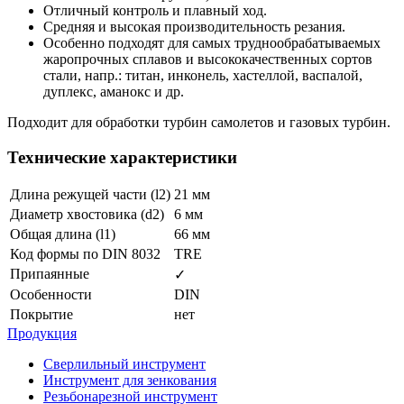
Отличный контроль и плавный ход.
Средняя и высокая производительность резания.
Особенно подходят для самых труднообрабатываемых
жаропрочных сплавов и высококачественных сортов
стали, напр.: титан, инконель, хастеллой, васпалой,
дуплекс, аманокс и др.
Подходит для обработки турбин самолетов и газовых турбин.
Технические характеристики
Длина режущей части (l2)
21 мм
Диаметр хвостовика (d2)
6 мм
Общая длина (l1)
66 мм
Код формы по DIN 8032
TRE
Припаянные
✓
Особенности
DIN
Покрытие
нет
Продукция
Сверлильный инструмент
Инструмент для зенкования
Резьбонарезной инструмент