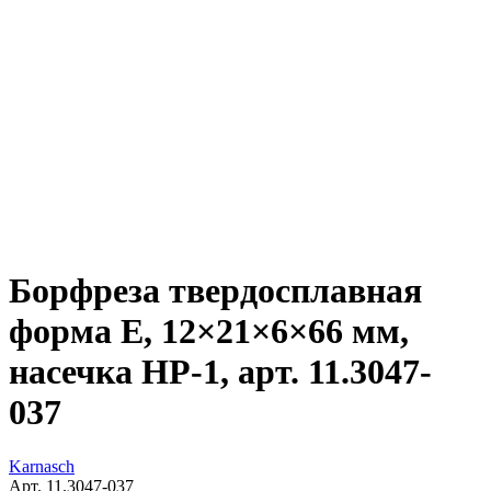
Борфреза твердосплавная
форма E, 12×21×6×66 мм,
насечка HP-1, арт. 11.3047-
037
Karnasch
Арт. 11.3047-037