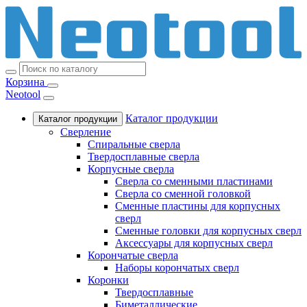
Корзина
Neotool
Каталог продукции
Каталог продукции
Сверление
Спиральные сверла
Твердосплавные сверла
Корпусные сверла
Сверла со сменными пластинами
Сверла со сменной головкой
Сменные пластины для корпусных
сверл
Сменные головки для корпусных сверл
Аксессуары для корпусных сверл
Корончатые сверла
Наборы корончатых сверл
Коронки
Твердосплавные
Биметаллические