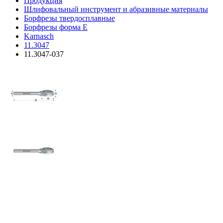
Продукция
Шлифовальный инструмент и абразивные материалы
Борфрезы твердосплавные
Борфрезы форма E
Karnasch
11.3047
11.3047-037