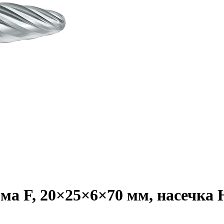
а F, 20×25×6×70 мм, насечка HP