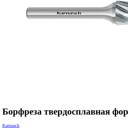
Борфреза твердосплавная форм
Karnasch