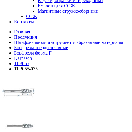
Втулки, оправки и переходники
Емкости для СОЖ
Магнитные стружкосборники
СОЖ
Контакты
Главная
Продукция
Шлифовальный инструмент и абразивные материалы
Борфрезы твердосплавные
Борфрезы форма F
Karnasch
11.3055
11.3055-075