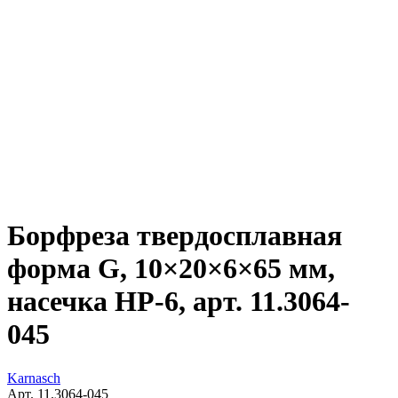
Борфреза твердосплавная
форма G, 10×20×6×65 мм,
насечка HP-6, арт. 11.3064-
045
Karnasch
Арт. 11.3064-045