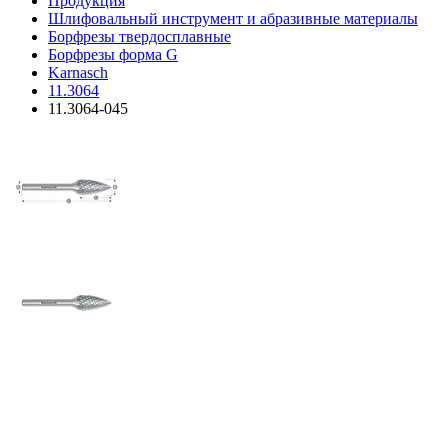
Продукция
Шлифовальный инструмент и абразивные материалы
Борфрезы твердосплавные
Борфрезы форма G
Karnasch
11.3064
11.3064-045