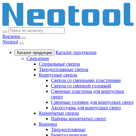
Корзина
Neotool
Каталог продукции
Каталог продукции
Сверление
Спиральные сверла
Твердосплавные сверла
Корпусные сверла
Сверла со сменными пластинами
Сверла со сменной головкой
Сменные пластины для корпусных
сверл
Сменные головки для корпусных сверл
Аксессуары для корпусных сверл
Корончатые сверла
Наборы корончатых сверл
Коронки
Твердосплавные
Биметаллические