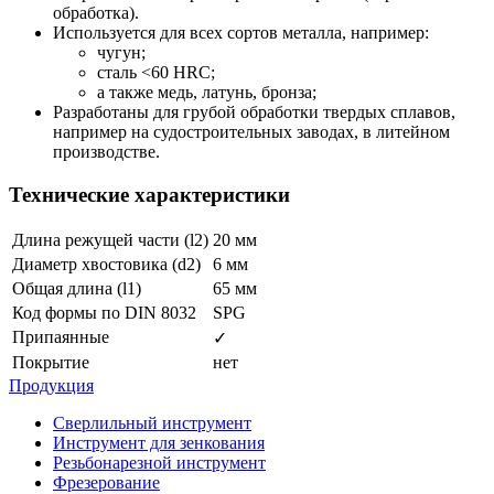
обработка).
Используется для всех сортов металла, например:
чугун;
сталь <60 HRC;
а также медь, латунь, бронза;
Разработаны для грубой обработки твердых сплавов,
например на судостроительных заводах, в литейном
производстве.
Технические характеристики
Длина режущей части (l2)
20 мм
Диаметр хвостовика (d2)
6 мм
Общая длина (l1)
65 мм
Код формы по DIN 8032
SPG
Припаянные
✓
Покрытие
нет
Продукция
Сверлильный инструмент
Инструмент для зенкования
Резьбонарезной инструмент
Фрезерование