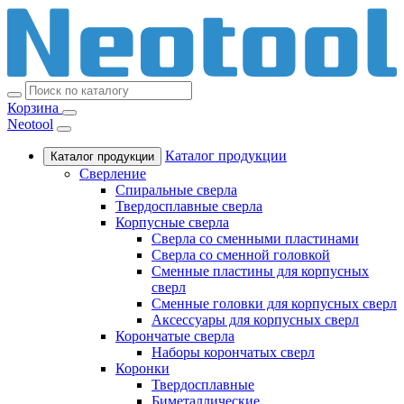
Корзина
Neotool
Каталог продукции
Каталог продукции
Сверление
Спиральные сверла
Твердосплавные сверла
Корпусные сверла
Сверла со сменными пластинами
Сверла со сменной головкой
Сменные пластины для корпусных
сверл
Сменные головки для корпусных сверл
Аксессуары для корпусных сверл
Корончатые сверла
Наборы корончатых сверл
Коронки
Твердосплавные
Биметаллические