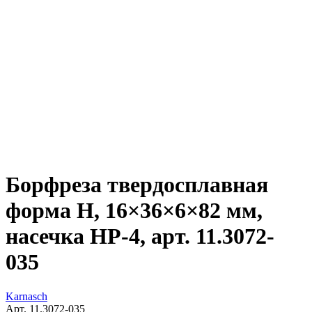
Борфреза твердосплавная
форма H, 16×36×6×82 мм,
насечка HP-4, арт. 11.3072-
035
Karnasch
Арт. 11.3072-035