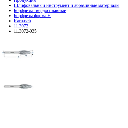
Продукция
Шлифовальный инструмент и абразивные материалы
Борфрезы твердосплавные
Борфрезы форма H
Karnasch
11.3072
11.3072-035