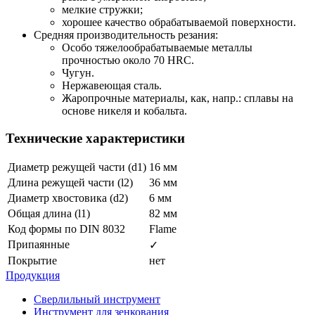
мелкие стружки;
хорошее качество обрабатываемой поверхности.
Средняя производительность резания:
Особо тяжелообрабатываемые металлы
прочностью около 70 HRC.
Чугун.
Нержавеющая сталь.
Жаропрочные материалы, как, напр.: сплавы на
основе никеля и кобальта.
Технические характеристики
Диаметр режущей части (d1)
16 мм
Длина режущей части (l2)
36 мм
Диаметр хвостовика (d2)
6 мм
Общая длина (l1)
82 мм
Код формы по DIN 8032
Flame
Припаянные
✓
Покрытие
нет
Продукция
Сверлильный инструмент
Инструмент для зенкования