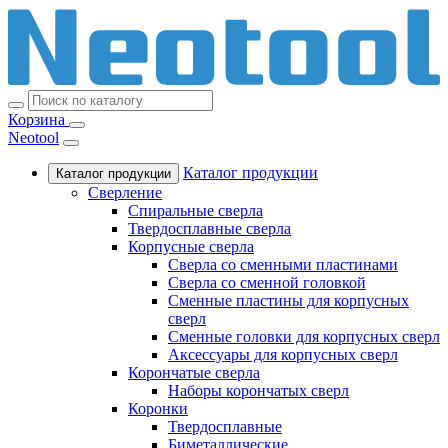
Корзина
Neotool
Каталог продукции
Каталог продукции
Сверление
Спиральные сверла
Твердосплавные сверла
Корпусные сверла
Сверла со сменными пластинами
Сверла со сменной головкой
Сменные пластины для корпусных
сверл
Сменные головки для корпусных сверл
Аксессуары для корпусных сверл
Корончатые сверла
Наборы корончатых сверл
Коронки
Твердосплавные
Биметаллические