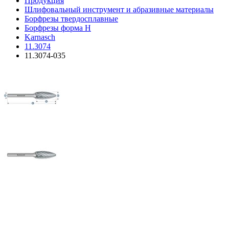
Продукция
Шлифовальный инструмент и абразивные материалы
Борфрезы твердосплавные
Борфрезы форма H
Karnasch
11.3074
11.3074-035