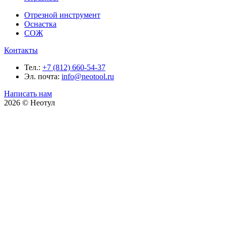
Отрезной инструмент
Оснастка
СОЖ
Контакты
Тел.:
+7 (812) 660-54-37
Эл. почта:
info@neotool.ru
Написать нам
2026 © Неотул