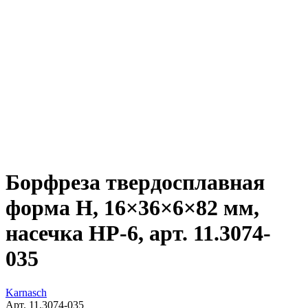
Борфреза твердосплавная
форма H, 16×36×6×82 мм,
насечка HP-6, арт. 11.3074-
035
Karnasch
Арт. 11.3074-035