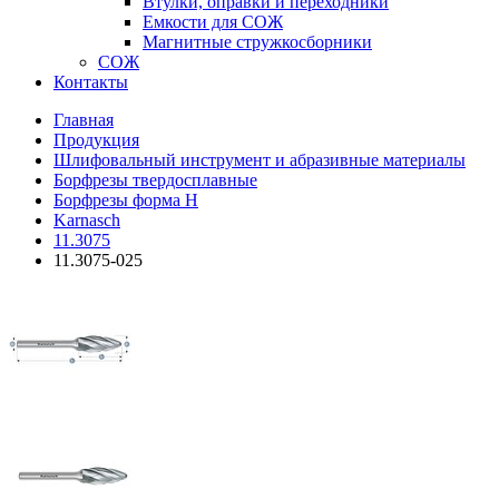
Втулки, оправки и переходники
Емкости для СОЖ
Магнитные стружкосборники
СОЖ
Контакты
Главная
Продукция
Шлифовальный инструмент и абразивные материалы
Борфрезы твердосплавные
Борфрезы форма H
Karnasch
11.3075
11.3075-025