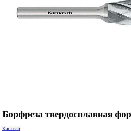
Борфреза твердосплавная форм
Karnasch