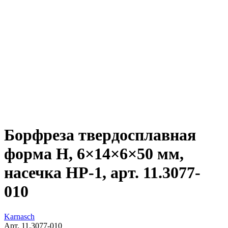
Борфреза твердосплавная
форма H, 6×14×6×50 мм,
насечка HP-1, арт. 11.3077-
010
Karnasch
Арт. 11.3077-010