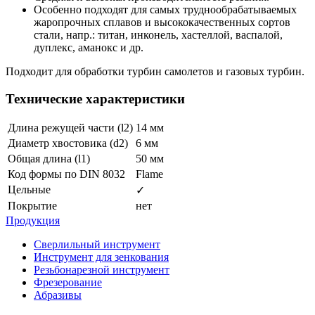
Особенно подходят для самых труднообрабатываемых
жаропрочных сплавов и высококачественных сортов
стали, напр.: титан, инконель, хастеллой, васпалой,
дуплекс, аманокс и др.
Подходит для обработки турбин самолетов и газовых турбин.
Технические характеристики
Длина режущей части (l2)
14 мм
Диаметр хвостовика (d2)
6 мм
Общая длина (l1)
50 мм
Код формы по DIN 8032
Flame
Цельные
✓
Покрытие
нет
Продукция
Сверлильный инструмент
Инструмент для зенкования
Резьбонарезной инструмент
Фрезерование
Абразивы