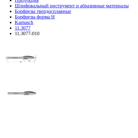
Продукция
Шлифовальный инструмент и абразивные материалы
Борфрезы твердосплавные
Борфрезы форма H
Karnasch
11.3077
11.3077-010