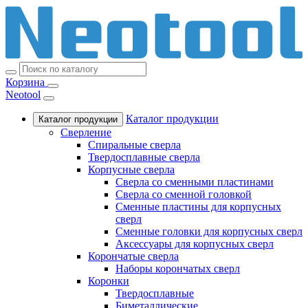
Корзина
Neotool
Каталог продукции
Каталог продукции
Сверление
Спиральные сверла
Твердосплавные сверла
Корпусные сверла
Сверла со сменными пластинами
Сверла со сменной головкой
Сменные пластины для корпусных
сверл
Сменные головки для корпусных сверл
Аксессуары для корпусных сверл
Корончатые сверла
Наборы корончатых сверл
Коронки
Твердосплавные
Биметаллические