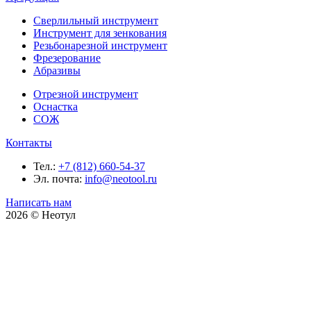
Сверлильный инструмент
Инструмент для зенкования
Резьбонарезной инструмент
Фрезерование
Абразивы
Отрезной инструмент
Оснастка
СОЖ
Контакты
Тел.:
+7 (812) 660-54-37
Эл. почта:
info@neotool.ru
Написать нам
2026 © Неотул