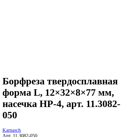
Борфреза твердосплавная
форма L, 12×32×8×77 мм,
насечка HP-4, арт. 11.3082-
050
Karnasch
Арт. 11.3082-050