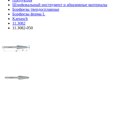
Продукция
Шлифовальный инструмент и абразивные материалы
Борфрезы твердосплавные
Борфрезы форма L
Karnasch
11.3082
11.3082-050