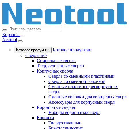
Корзина
Neotool
Каталог продукции
Каталог продукции
Сверление
Спиральные сверла
Твердосплавные сверла
Корпусные сверла
Сверла со сменными пластинами
Сверла со сменной головкой
Сменные пластины для корпусных
сверл
Сменные головки для корпусных сверл
Аксессуары для корпусных сверл
Корончатые сверла
Наборы корончатых сверл
Коронки
Твердосплавные
Биметаллические