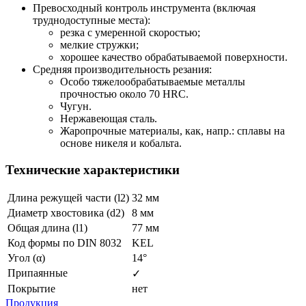
Превосходный контроль инструмента (включая
труднодоступные места):
резка с умеренной скоростью;
мелкие стружки;
хорошее качество обрабатываемой поверхности.
Средняя производительность резания:
Особо тяжелообрабатываемые металлы
прочностью около 70 HRC.
Чугун.
Нержавеющая сталь.
Жаропрочные материалы, как, напр.: сплавы на
основе никеля и кобальта.
Технические характеристики
Длина режущей части (l2)
32 мм
Диаметр хвостовика (d2)
8 мм
Общая длина (l1)
77 мм
Код формы по DIN 8032
KEL
Угол (α)
14°
Припаянные
✓
Покрытие
нет
Продукция