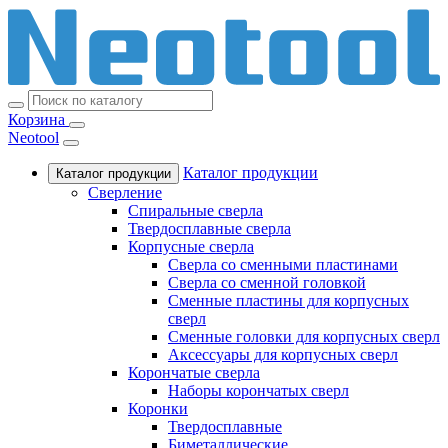
Корзина
Neotool
Каталог продукции
Каталог продукции
Сверление
Спиральные сверла
Твердосплавные сверла
Корпусные сверла
Сверла со сменными пластинами
Сверла со сменной головкой
Сменные пластины для корпусных
сверл
Сменные головки для корпусных сверл
Аксессуары для корпусных сверл
Корончатые сверла
Наборы корончатых сверл
Коронки
Твердосплавные
Биметаллические