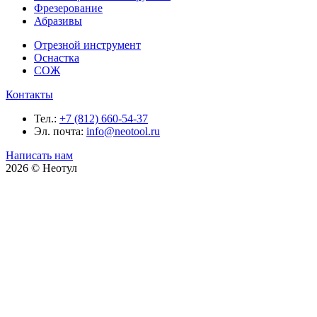
Фрезерование
Абразивы
Отрезной инструмент
Оснастка
СОЖ
Контакты
Тел.:
+7 (812) 660-54-37
Эл. почта:
info@neotool.ru
Написать нам
2026 © Неотул