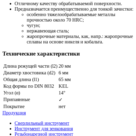
Отличному качеству обрабатываемой поверхности.
Предназначается преимущественно для тонкой зачистки:
особенно тяжелообрабатываемые металлы
прочностью около 70 HRC;
чугун;
нержавеющая сталь;
жаропрочные материалы, как, напр.: жаропрочные
сплавы на основе никеля и кобальта.
Технические характеристики
Длина режущей части (l2)
20 мм
Диаметр хвостовика (d2)
6 мм
Общая длина (l1)
65 мм
Код формы по DIN 8032
KEL
Угол (α)
14°
Припаянные
✓
Покрытие
нет
Продукция
Сверлильный инструмент
Инструмент для зенкования
Резьбонарезной инструмент