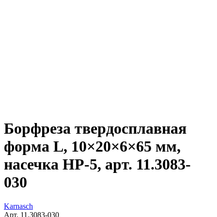
Борфреза твердосплавная
форма L, 10×20×6×65 мм,
насечка HP-5, арт. 11.3083-
030
Karnasch
Арт. 11.3083-030