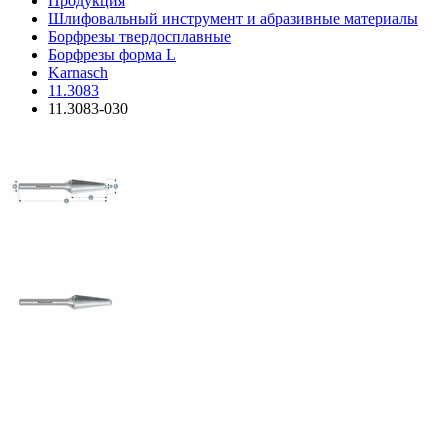
Продукция
Шлифовальный инструмент и абразивные материалы
Борфрезы твердосплавные
Борфрезы форма L
Karnasch
11.3083
11.3083-030