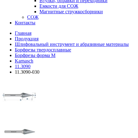
Втулки, оправки и переходники
Емкости для СОЖ
Магнитные стружкосборники
СОЖ
Контакты
Главная
Продукция
Шлифовальный инструмент и абразивные материалы
Борфрезы твердосплавные
Борфрезы форма M
Karnasch
11.3090
11.3090-030