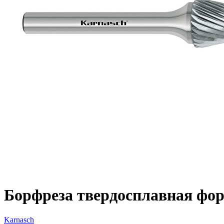
Борфреза твердосплавная форм
Karnasch