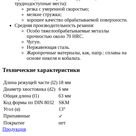
труднодоступные места):
резка с умеренной скоростью;
мелкие стружки;
хорошее качество обрабатываемой поверхности.
Средняя производительность резания:
Особо тяжелообрабатываемые металлы
прочностью около 70 HRC.
Чугун.
Нержавеющая сталь.
Жаропрочные материалы, как, напр.: сплавы на
основе никеля и кобальта.
Технические характеристики
Длина режущей части (l2)
18 мм
Диаметр хвостовика (d2)
6 мм
Общая длина (l1)
63 мм
Код формы по DIN 8032
SKM
Угол (α)
13°
Припаянные
✓
Покрытие
нет
Продукция