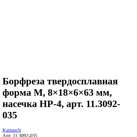
Борфреза твердосплавная
форма M, 8×18×6×63 мм,
насечка HP-4, арт. 11.3092-
035
Karnasch
Арт. 11.3092-035