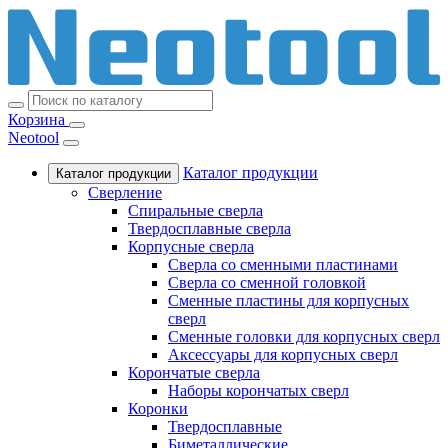
Корзина
Neotool
Каталог продукции
Каталог продукции
Сверление
Спиральные сверла
Твердосплавные сверла
Корпусные сверла
Сверла со сменными пластинами
Сверла со сменной головкой
Сменные пластины для корпусных
сверл
Сменные головки для корпусных сверл
Аксессуары для корпусных сверл
Корончатые сверла
Наборы корончатых сверл
Коронки
Твердосплавные
Биметаллические