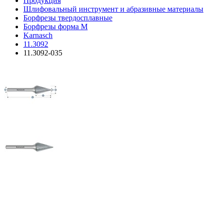
Продукция
Шлифовальный инструмент и абразивные материалы
Борфрезы твердосплавные
Борфрезы форма M
Karnasch
11.3092
11.3092-035