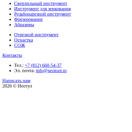
Сверлильный инструмент
Инструмент для зенкования
Резьбонарезной инструмент
Фрезерование
Абразивы
Отрезной инструмент
Оснастка
СОЖ
Контакты
Тел.:
+7 (812) 660-54-37
Эл. почта:
info@neotool.ru
Написать нам
2026 © Неотул