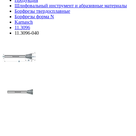
Продукция
Шлифовальный инструмент и абразивные материалы
Борфрезы твердосплавные
Борфрезы форма N
Karnasch
11.3096
11.3096-040