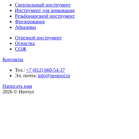
Сверлильный инструмент
Инструмент для зенкования
Резьбонарезной инструмент
Фрезерование
Абразивы
Отрезной инструмент
Оснастка
СОЖ
Контакты
Тел.:
+7 (812) 660-54-37
Эл. почта:
info@neotool.ru
Написать нам
2026 © Неотул