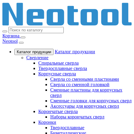
Корзина
Neotool
Каталог продукции
Каталог продукции
Сверление
Спиральные сверла
Твердосплавные сверла
Корпусные сверла
Сверла со сменными пластинами
Сверла со сменной головкой
Сменные пластины для корпусных
сверл
Сменные головки для корпусных сверл
Аксессуары для корпусных сверл
Корончатые сверла
Наборы корончатых сверл
Коронки
Твердосплавные
Биметаллические