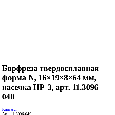
Борфреза твердосплавная
форма N, 16×19×8×64 мм,
насечка HP-3, арт. 11.3096-
040
Karnasch
Арт. 11.3096-040